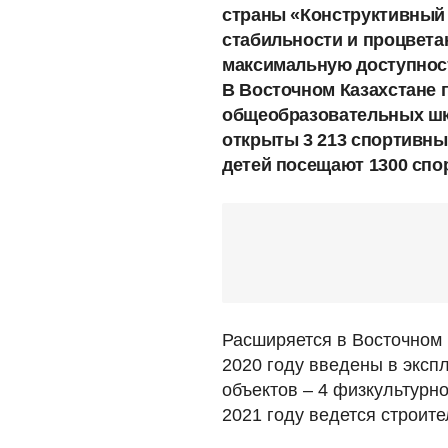
страны «Конструктивный
стабильности и процвета
максимальную доступнос
В Восточном Казахстане п
общеобразовательных шк
открыты 3 213 спортивных
детей посещают 1300 спо
Расширяется в Восточном 
2020 году введены в эксп
объектов – 4 физкультурн
2021 году ведется строит