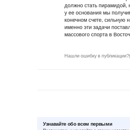
должно стать пирамидой, 
у ее основания мы получи
конечном счете, сильную н
именно эти задачи постав
массового спорта в Восто
Нашли ошибку в публикации?
Узнавайте обо всем первыми