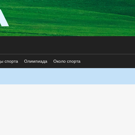
ды спорта
Олимпиада
Около спорта