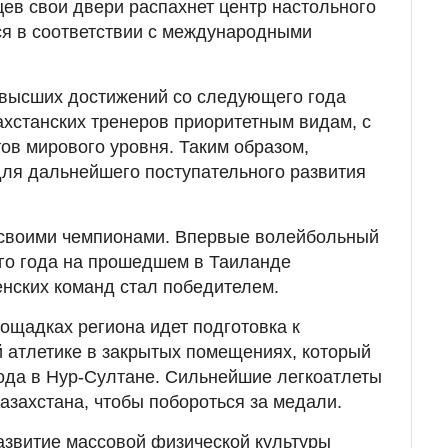
цев свои двери распахнет центр настольного
ся в соответствии с международными
 высших достижений со следующего года
ахстанских тренеров приоритетным видам, с
ов мирового уровня. Таким образом,
ля дальнейшего поступательного развития
и своими чемпионами. Впервые волейбольный
того года на прошедшем в Таиланде
нских команд стал победителем.
ощадках региона идет подготовка к
й атлетике в закрытых помещениях, который
ода в Нур-Султане. Сильнейшие легкоатлеты
азахстана, чтобы побороться за медали.
азвитие массовой физической культуры