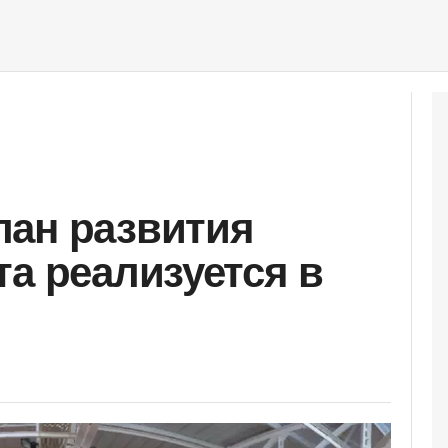
лан развития
та реализуется в