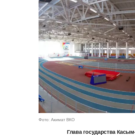
Фото: Акимат ВКО
Глава государства Касым