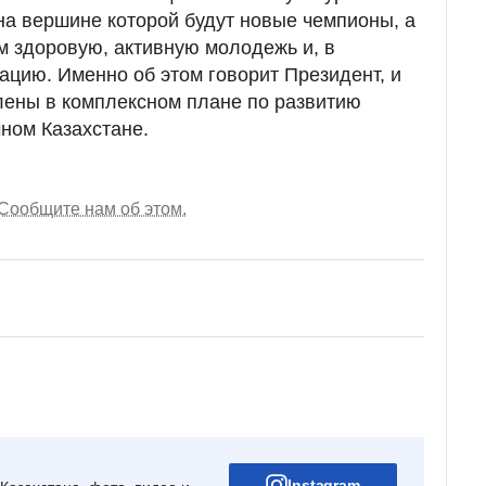
на вершине которой будут новые чемпионы, а
м здоровую, активную молодежь и, в
ацию. Именно об этом говорит Президент, и
лены в комплексном плане по развитию
чном Казахстане.
Сообщите нам об этом.
Instagram