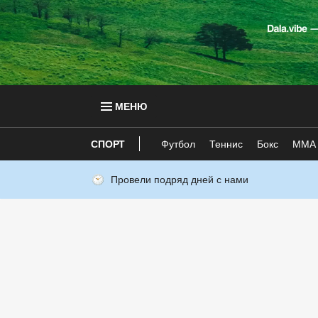
МЕНЮ
СПОРТ
Футбол
Теннис
Бокс
ММА
Провели подряд дней с нами