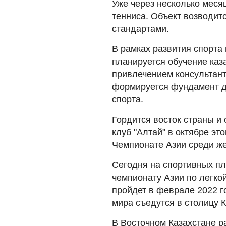
Уже через несколько меся
тенниса. Объект возводит
стандартами.
В рамках развития спорта
планируется обучение каз
привлечением консультант
формируется фундамент д
спорта.
Гордится восток страны 
клуб "Алтай" в октябре э
Чемпионате Азии среди же
Сегодня на спортивных пл
чемпионату Азии по легко
пройдет в феврале 2022 г
мира съедутся в столицу К
В Восточном Казахстане р