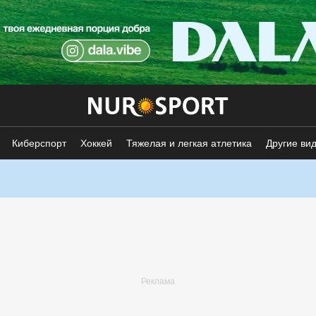
Киберспорт
Хоккей
Тяжелая и легкая атлетика
Другие ви