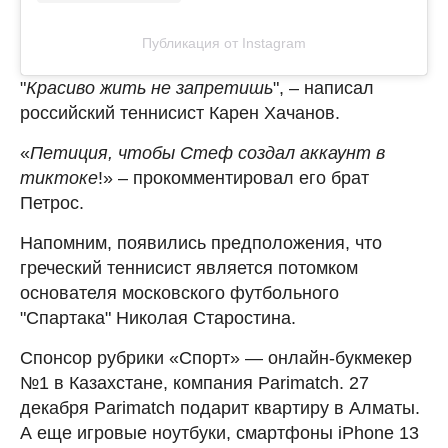
Публикация от Instagram
"
Красиво жить не запретишь
", – написал
российский теннисист Карен Хачанов.
«
Петиция, чтобы Стеф создал аккаунт в
тиктоке
!» – прокомментировал его брат
Петрос.
Напомним, появились предположения, что
греческий теннисист является потомком
основателя московского футбольного
"Спартака" Николая Старостина.
Спонсор рубрики «Спорт» — онлайн-букмекер
№1 в Казахстане, компания Parimatch. 27
декабря Parimatch подарит квартиру в Алматы.
А еще игровые ноутбуки, смартфоны iPhone 13