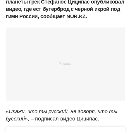
планеты грек Стефанос Циципас опубликовал
видео, где ест бутерброд с черной икрой под
гимн России, сообщает NUR.KZ.
«
Скажи, что ты русский, не говоря, что ты
русский
», – подписал видео Циципас.