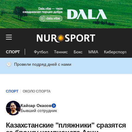
СПОРТ
Футбол
Теннис
Бокс
ММА
Киберспорт
Провели подряд дней с нами
СПОРТ
ОКОЛО СПОРТА
Кайсар Окасов
Бывший сотрудник
Казахстанские "пляжники" сразятся