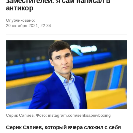
заместителей: я сам написал в
антикор
Опубликовано:
20 октября 2021, 22:34
Серик Сапиев. Фото: instagram.com/seriksapievboxing
Серик Сапиев, который вчера сложил с себя