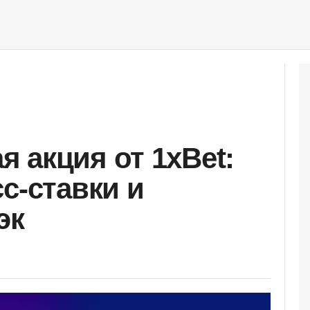
 акция от 1xBet:
с-ставки и
эк