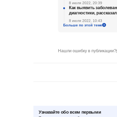
8 июля 2022, 20:39
Как выявить заболева
диагностики, рассказа
8 июля 2022, 10:43
Больше по этой теме
Нашли ошибку в публикации?
Узнавайте обо всем первыми