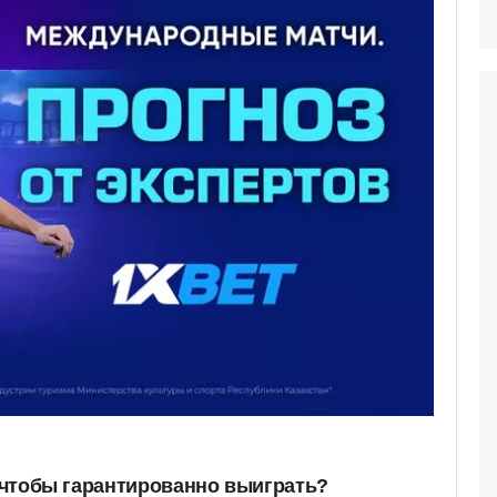
, чтобы гарантированно выиграть?