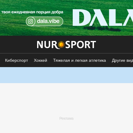
Киберспорт
Хоккей
Тяжелая и легкая атлетика
Другие ви