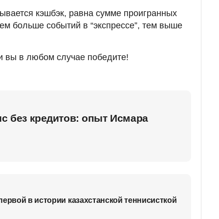
тывается кэшбэк, равна сумме проигранных
 чем больше событий в “экспрессе”, тем выше
 и вы в любом случае победите!
ис без кредитов: опыт Исмара
первой в истории казахстанской теннисисткой