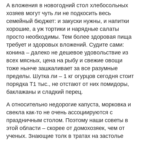
А вложения в новогодний стол хлебосольных
хозяев могут чуть ли не подкосить весь
семейный бюджет: и закуски нужны, и напитки
хорошие, а уж тортики и нарядные салаты
просто необходимы. Тем более здоровая пища
требует и здоровых вложений. Судите сами:
конина – далеко не дешевое удовольствие из
всех мясных, цена на рыбу и свежие овощи
тоже нынче зашкаливает за все разумные
пределы. Шутка ли – 1 кг огурцов сегодня стоит
порядка Т1 тыс., не отстают от них помидоры,
баклажаны и сладкий перец.
А относительно недорогие капуста, морковка и
свекла как-то не очень ассоциируются с
праздничным столом. Поэтому наши советы в
этой области – скорее от домохозяек, чем от
ученых. Знающие толк в тратах на застолье