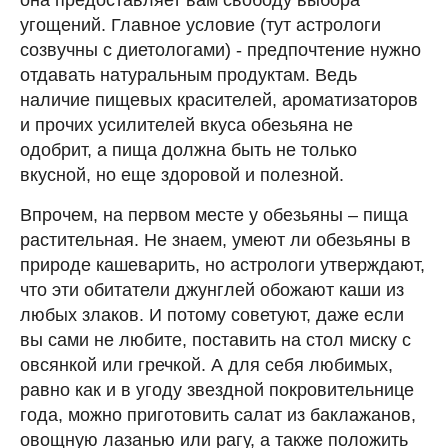
угощений. Главное условие (тут астрологи
созвучны с диетологами) - предпочтение нужно
отдавать натуральным продуктам. Ведь
наличие пищевых красителей, ароматизаторов
и прочих усилителей вкуса обезьяна не
одобрит, а пища должна быть не только
вкусной, но еще здоровой и полезной.
Впрочем, на первом месте у обезьяны – пища
растительная. Не знаем, умеют ли обезьяны в
природе кашеварить, но астрологи утверждают,
что эти обитатели джунглей обожают каши из
любых злаков. И потому советуют, даже если
вы сами не любите, поставить на стол миску с
овсянкой или гречкой. А для себя любимых,
равно как и в угоду звездной покровительнице
года, можно приготовить салат из баклажанов,
овощную лазанью или рагу, а также положить