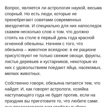
Вопрос, является ли астрология наукой, весьма
спорный. Но есть люди, которые не
пренебрегают советами современных
звездочетов. И специально для них напоследок
скажем несколько слов о том, что должно
стоять на столе в первый день года красной
огненной обезьяны. Начнем с того, что
обезьяна – животное всеядное: в ее рационе
присутствуют не только свежие овощи, фрукты,
листья деревьев и кустарников, некоторые из
них с удовольствием поедают яйца, насекомых,
мелких животных.
Собственно говоря, обезьяна питается тем, что
найдет. И, как говорят астрологи, хозяйка
наступающего года не будет против, если на
праздник вы приготовите то, что любите сами:
она предоставляет вам свободу выбора