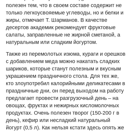
полезен тем, что в своем составе содержит не
только легкоусвояемые углеводы, но и белки и
жиры, отмечает Т. Шарманов. В качестве
десертов академик рекомендует фруктовые
салаты, заправленные не жирной сметаной, а
натуральным или сладким йогуртом.
Также из перемолотых изюма, кураги и орешков
с добавлением меда можно накатать сладких
шариков, которые станут полезным и вкусным
украшением праздничного стола. Для тех же,
кто злоупотребил калорийными деликатесами в
праздничные дни, он перед выходом на работу
предлагает провести разгрузочный день – на
овощах, фруктах и нежирных кисломолочных
продуктах. Очень полезен творог (150-200 г в
день), кефир или несладкий натуральный
йогурт (0,5 л). Как нельзя кстати здесь опять же