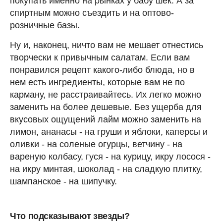
покупать именно на рынках у бабу шек. А за
спиртным можно съездить и на оптово-
розничные базы.
Ну и, наконец, ничто вам не мешает отнестись
творчески к привычным салатам. Если вам
понравился рецепт какого-либо блюда, но в
нем есть ингредиенты, которые вам не по
карману, не расстраивайтесь. Их легко можно
заменить на более дешевые. Без ущерба для
вкусовых ощущений лайм можно заменить на
лимон, ананасы - на груши и яблоки, каперсы и
оливки - на соленые огурцы, ветчину - на
вареную колбасу, гуся - на курицу, икру лосося -
на икру минтая, шоколад - на сладкую плитку,
шампанское - на шипучку.
Что подсказывают звезды?