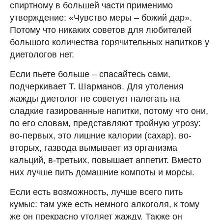
спиртному в большей части применимо
утверждение: «Чувство меры – божий дар».
Потому что никаких советов для любителей
большого количества горячительных напитков у
диетологов нет.
Если пьете больше – спасайтесь сами,
подчеркивает Т. Шарманов. Для утоления
жажды диетолог не советует налегать на
сладкие газированные напитки, потому что они,
по его словам, представляют тройную угрозу:
во-первых, это лишние калории (сахар), во-
вторых, газвода вымывает из организма
кальций, в-третьих, повышает аппетит. Вместо
них лучше пить домашние компоты и морсы.
Если есть возможность, лучше всего пить
кумыс: там уже есть немного алкоголя, к тому
же он прекрасно утоляет жажду. Также он