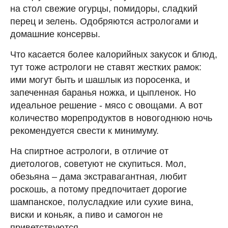
на стол свежие огурцы, помидоры, сладкий
перец и зелень. Одобряются астрологами и
домашние консервы.
Что касается более калорийных закусок и блюд,
тут тоже астрологи не ставят жестких рамок:
ими могут быть и шашлык из поросенка, и
запеченная баранья ножка, и цыпленок. Но
идеальное решение - мясо с овощами. А вот
количество морепродуктов в новогоднюю ночь
рекомендуется свести к минимуму.
На спиртное астрологи, в отличие от
диетологов, советуют не скупиться. Мол,
обезьяна – дама экстравагантная, любит
роскошь, а потому предпочитает дорогие
шампанское, полусладкие или сухие вина,
виски и коньяк, а пиво и самогон не
приветствуются.