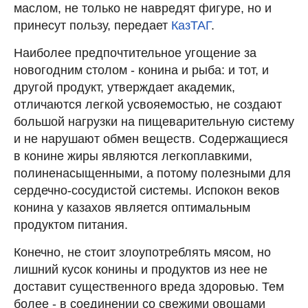
маслом, не только не навредят фигуре, но и
принесут пользу, передает
КазТАГ
.
Наиболее предпочтительное угощение за
новогодним столом - конина и рыба: и тот, и
другой продукт, утверждает академик,
отличаются легкой усвояемостью, не создают
большой нагрузки на пищеварительную систему
и не нарушают обмен веществ. Содержащиеся
в конине жиры являются легкоплавкими,
полиненасыщенными, а потому полезными для
сердечно-сосудистой системы. Испокон веков
конина у казахов является оптимальным
продуктом питания.
Конечно, не стоит злоупотреблять мясом, но
лишний кусок конины и продуктов из нее не
доставит существенного вреда здоровью. Тем
более - в соединении со свежими овощами