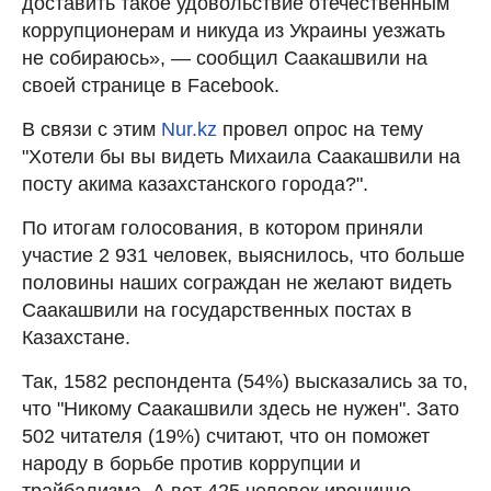
доставить такое удовольствие отечественным
коррупционерам и никуда из Украины уезжать
не собираюсь», — сообщил Саакашвили на
своей странице в Facebook.
В связи с этим
Nur.kz
провел опрос на тему
"Хотели бы вы видеть Михаила Саакашвили на
посту акима казахстанского города?".
По итогам голосования, в котором приняли
участие 2 931 человек, выяснилось, что больше
половины наших сограждан не желают видеть
Саакашвили на государственных постах в
Казахстане.
Так, 1582 респондента (54%) высказались за то,
что "Никому Саакашвили здесь не нужен". Зато
502 читателя (19%) считают, что он поможет
народу в борьбе против коррупции и
трайбализма. А вот 425 человек иронично