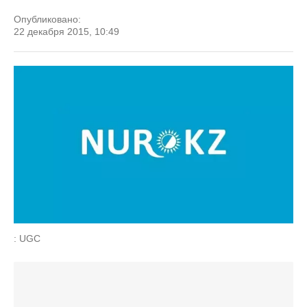
Опубликовано:
22 декабря 2015, 10:49
: UGC