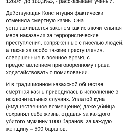
1260% до 160,3%», - рассказывает ученый.
Действующая Конституция фактически
отменила смертную казнь. Она
устанавливается законом как исключительная
мера наказания за террористические
преступления, сопряженные с гибелью людей,
а также за особо тяжкие преступления,
совершенные в военное время, с
предоставлением приговоренному права
ходатайствовать о помиловании.
И в традиционном казахской обществе
смертная казнь приводилась в исполнение в
исключительных случаях. Уплатой куна
(имущественное возмещение) даже убийца
сохранял себе жизнь, отдавая за каждого
убитого мужчину 1000 баранов, за каждую
женщину – 500 баранов.