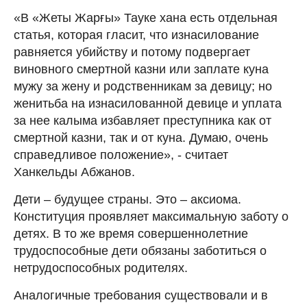
«В «Жеты Жарғы» Тауке хана есть отдельная
статья, которая гласит, что изнасилование
равняется убийству и потому подвергает
виновного смертной казни или заплате куна
мужу за жену и родственникам за девицу; но
женитьба на изнасилованной девице и уплата
за нее калыма избавляет преступника как от
смертной казни, так и от куна. Думаю, очень
справедливое положение», - считает
Ханкельды Абжанов.
Дети – будущее страны. Это – аксиома.
Конституция проявляет максимальную заботу о
детях. В то же время совершеннолетние
трудоспособные дети обязаны заботиться о
нетрудоспособных родителях.
Аналогичные требования существовали и в