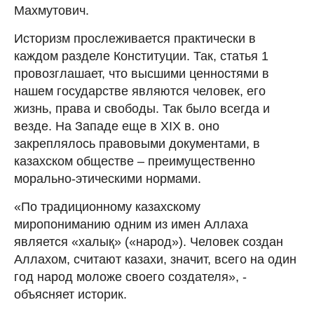
Махмутович.
Историзм прослеживается практически в
каждом разделе Конституции. Так, статья 1
провозглашает, что высшими ценностями в
нашем государстве являются человек, его
жизнь, права и свободы. Так было всегда и
везде. На Западе еще в ХІХ в. оно
закреплялось правовыми документами, в
казахском обществе – преимущественно
морально-этическими нормами.
«По традиционному казахскому
миропониманию одним из имен Аллаха
является «халық» («народ»). Человек создан
Аллахом, считают казахи, значит, всего на один
год народ моложе своего создателя», -
объясняет историк.