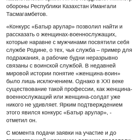
обороны Республики Казахстан Имангали
Тасмагамбетов.
«Конкурс «Батыр арулар» позволил найти и
рассказать о женщинах-военнослужащих,
которые наравне с мужчинами посвятили себя
службе Родине, о тех, чья служба – пример для
подражания, а рабочие будни неразрывно
связаны с воинской службой. В недавней
мировой истории понятие «женщина-воин»
было лишь исключением. Однако в XXI веке
существование такой профессии, как женщина-
военнослужащий или женщина-солдат уже
никого не удивляет. Ярким подтверждением
этого явился конкурс «Батыр арулар», -
отметил он.
С момента подачи заявки на участие и до