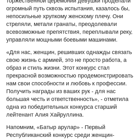
торжественной церемонии девушки проделали
огромный путь сквозь испытания, казалось бы,
непосильные хрупкому женскому плечу. Они
стреляли, метали гранаты, преодолевали
всевозможные препятствия, переплывали реку,
управляли мощными боевыми машинами.
«Для нас, женщин, решивших однажды связать
свою жизнь с армией, это не просто работа, а
образ и стиль жизни. Этот конкурс стал
прекрасной возможностью продемонстрировать
нам свои способности и любовь к профессии.
Получить награды из ваших рук - для нас
большая честь и ответственность», - отметила
одна из победительных конкурса старший
лейтенант Алия Хайруллина.
Напомним, «Батыр арулар» - Первый
Республиканский конкурс среди женщин-