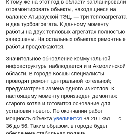
К тому же на этот год в области запланировали
отремонтировать объекты, находящиеся на
балансе Атырауской ТЭЦ, — три теплоагрегата
и два турбоагрегата. К данному моменту
работы на двух тепловых агрегатах полностью
завершены. На остальных объектах ремонтные
работы продолжаются.
Значительное обновление коммунальной
инфраструктуры наблюдается и в Акмолинской
области. В городе Косшы специалисты
проводят ремонт центральной котельной;
предусмотрена замена одного из котлов. К
настоящему моменту произведен демонтаж
старого котла и готовится основание для
установки нового. По окончании работ
мощность объекта
увеличится
на 20 Гкал — с
36 до 56. Таким образом, в городе будет
обеспечена стабильная подача