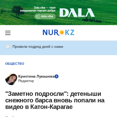
Провели подряд дней с нами
ОБЩЕСТВО
Кристина Лукашева
Редактор
"Заметно подросли": детеныши
снежного барса вновь попали на
видео в Катон-Карагае