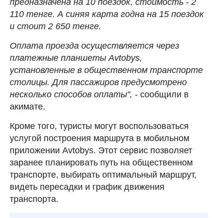
предназначена на 10 поездок, стоимость - 2
110 тенге. А синяя карта годна на 15 поездок
и стоит 2 650 тенге.
Оплата проезда осуществляется через
платежные планшеты Avtobys,
установленные в общественном транспорте
столицы. Для пассажиров предусмотрено
несколько способов оплаты", -
сообщили в
акимате.
Кроме того, туристы могут воспользоваться
услугой построения маршрута в мобильном
приложении Avtobys. Этот сервис позволяет
заранее планировать путь на общественном
транспорте, выбирать оптимальный маршрут,
видеть пересадки и график движения
транспорта.