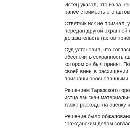
Истец указал, что из-за 
ранее стоимость его автом
Ответчик иск не признал, 
передан другой охранной
доказательств (актов при
Суд установил, что согла
обеспечить сохранность ав
котором он был принят. По
своей вины в расхищении 
признаны обоснованными.
Решением Таразского город
истца взыскан материальн
также расходы на оценку 
Решение было обжаловано 
гражданским делам соглас