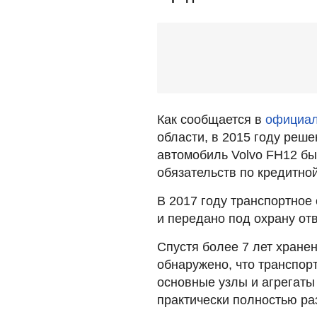
Как сообщается в
официал
области, в 2015 году реш
автомобиль Volvo FH12 б
обязательств по кредитно
В 2017 году транспортное
и передано под охрану отв
Спустя более 7 лет хране
обнаружено, что транспор
основные узлы и агрегаты
практически полностью ра