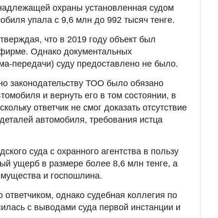
ненадлежащей охраны установленная судом
обиля упала с 9,6 млн до 992 тысяч тенге.
утверждая, что в 2019 году объект был
 фирме. Однако документальных
ема-передачи) суду предоставлено не было.
сно законодательству ТОО было обязано
томобиля и вернуть его в том состоянии, в
скольку ответчик не смог доказать отсутствие
деталей автомобиля, требования истца
ского суда с охранного агентства в пользу
ый ущерб в размере более 8,6 млн тенге, а
имущества и госпошлина.
ответчиком, однако судебная коллегия по
илась с выводами суда первой инстанции и