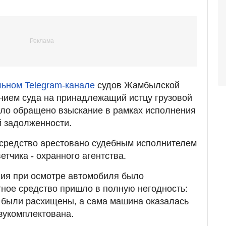
ьном Telegram-канале
судов Жамбылской
ением суда на принадлежащий истцу грузовой
ыло обращено взыскание в рамках исполнения
й задолженности.
 средство арестовано судебным исполнителем
етчика - охранного агентства.
ния при осмотре автомобиля было
тное средство пришло в полную негодность:
 были расхищены, а сама машина оказалась
зукомплектована.