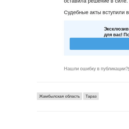
оставила решение в силе.
Судебные акты вступили в
Эксклюзив
для вас! П
Нашли ошибку в публикации?
Жамбылская область
Тараз