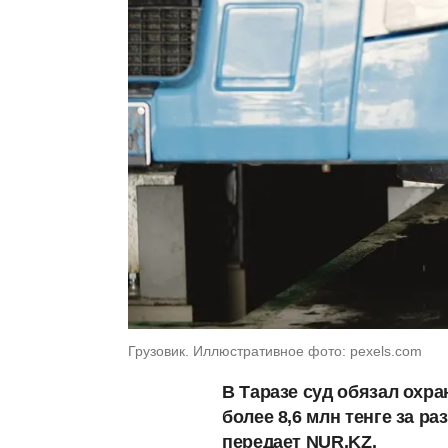
Грузовик. Иллюстративное фото: pexels.com
В Таразе суд обязал охра
более 8,6 млн тенге за р
передает NUR.KZ.