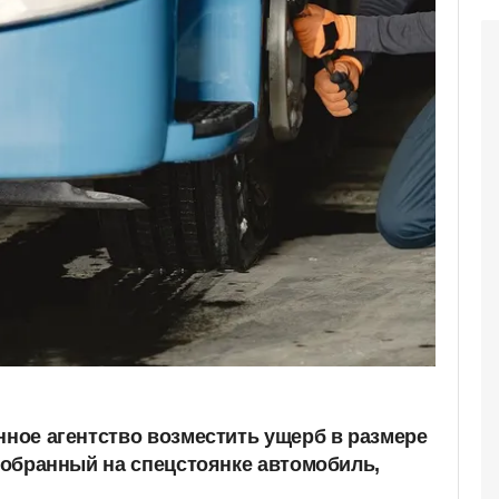
нное агентство возместить ущерб в размере
азобранный на спецстоянке автомобиль,