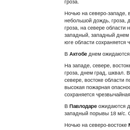
гроза.
Ночью на северо-западе, 
небольшой дождь, гроза, д
гроза, на севере области 
западный, западный днем 
юге области сохраняется 
В
Актобе
днем ожидаются 
На западе, севере, восто
гроза, днем град, шквал. 
севере, востоке области п
высокая пожарная опаснос
сохраняется чрезвычайная
В
Павлодаре
ожидаются до
западный порывы 18 м/с. 
Ночью на северо-востоке