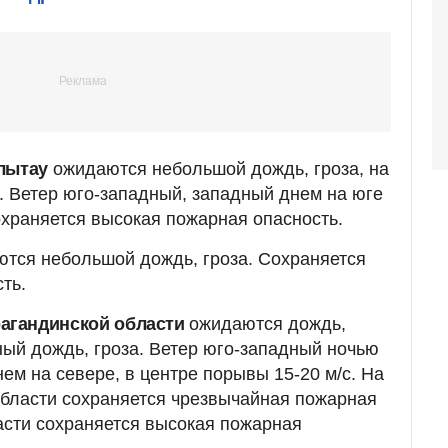
лытау
ожидаются небольшой дождь, гроза, на
. Ветер юго-западный, западный днем на юге
охраняется высокая пожарная опасность.
тся небольшой дождь, гроза. Сохраняется
ть.
агандинской области
ожидаются дождь,
ный дождь, гроза. Ветер юго-западный ночью
нем на севере, в центре порывы 15-20 м/с. На
 области сохраняется чрезвычайная пожарная
ласти сохраняется высокая пожарная