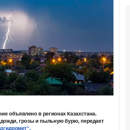
е объявлено в регионах Казахстана.
дожди, грозы и пыльную бурю, передает
азгидромет".