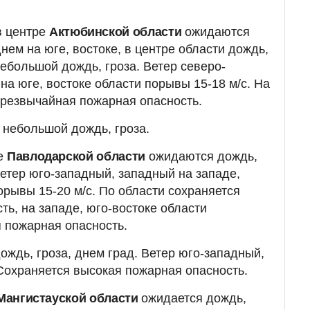
в центре
Актюбинской области
ожидаются
нем на юге, востоке, в центре области дождь,
небольшой дождь, гроза. Ветер северо-
на юге, востоке области порывы 15-18 м/с. На
чрезвычайная пожарная опасность.
небольшой дождь, гроза.
ке
Павлодарской области
ожидаются дождь,
Ветер юго-западный, западный на западе,
орывы 15-20 м/с. По области сохраняется
ть, на западе, юго-востоке области
 пожарная опасность.
ждь, гроза, днем град. Ветер юго-западный,
Сохраняется высокая пожарная опасность.
Мангистауской области
ожидается дождь,