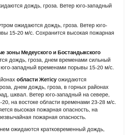
жидаются дождь, гроза. Ветер юго-западный
утром ожидаются дождь, гроза. Ветер юго-
вы 15-20 м/с. Сохранится высокая пожарная
ые зоны Медеуского и Бостандыкского
ся дождь, гроза, днем временами сильный
р юго-западный временами порывы 15-20 м/с.
айонах
области Жетісу
ожидаются
оза, днем дождь, гроза, в горных районах
рад, шквал. Ветер юго-западный на севере,
20, на востоке области временами 23-28 м/с.
яется высокая пожарная опасность, на
чрезвычайная пожарная опасность.
днем ожидаются кратковременный дождь,