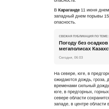
опасность.
В
Караганде
11 июня днем
западный днем порывы 15
опасность.
СВЕЖАЯ ПУБЛИКАЦИЯ ПО ТЕМЕ:
Погоду без осадков
мегаполисах Казахс
Сегодня, 06:03
На севере, юге, в предгор
ожидаются дождь, гроза, 
временами сильный дождь,
юге, в предгорных, горных
севере области сохранитс
западе, в центре области