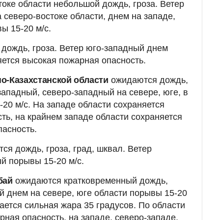
токе области небольшой дождь, гроза. Ветер
 северо-востоке области, днем на западе,
ы 15-20 м/с.
дождь, гроза. Ветер юго-западный днем
яется высокая пожарная опасность.
о-Казахстанской области
ожидаются дождь,
 западный, северо-западный на севере, юге, в
-20 м/с. На западе области сохраняется
ть, на крайнем западе области сохраняется
асность.
я дождь, гроза, град, шквал. Ветер
й порывы 15-20 м/с.
бай
ожидаются кратковременный дождь,
ый днем на севере, юге области порывы 15-20
ается сильная жара 35 градусов. По области
рная опасность, на западе, северо-западе,