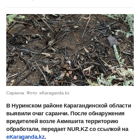
Саранча. Фото: eKaraganda.kz
В Нуринском районе Карагандинской области
выявили очаг саранчи. После обнаружения
вредителей возле Акмешита территорию
обработали, передает NUR.KZ со ссылкой на
eKaraganda.kz
.