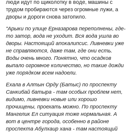
люди идут по щиколотку в воде, машины с
трудом пробираются через огромные лужи, а
дворы и дороги снова затопило.
"Арыки по улице Ерназарова переполнены, где-
то затор, вода не уходит. Вся вода ушла во
дворы. Настоящий апокалипсис. Ливневки уже
не справляются, даже там, где они есть.
Воды очень много. Понятно, что осадков
выпало огромное количество, но такие дожди
уже порядком всем надоели.
Ехала в Алтын Орду (Батыс) по проспекту
Санкибай батыра - там особых проблем нет,
видимо, ливневки новые или хорошо
прочищены, проехать можно. По проспекту
Мангелик Ел ситуация тоже нормальная. А
вот в центре города, особенно в районе
проспекта Абулхаир хана - там настоящий