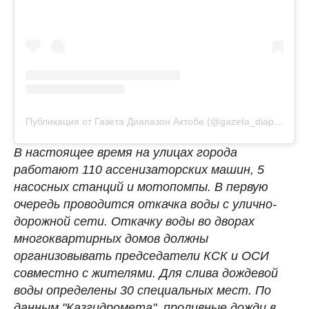
Публикация от Газета Диапазон Актобе (@gazeta_diapazon)
В настоящее время на улицах города
работают 110 ассенизаторских машин, 5
насосных станций и мотопомпы. В первую
очередь проводится откачка воды с улично-
дорожной сети. Откачку воды во дворах
многоквартирных домов должны
организовывать председатели КСК и ОСИ
совместно с жителями. Для слива дождевой
воды определены 30 специальных мест. По
данным "Казгидромета", проливные дожди в