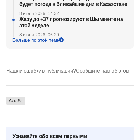
будет погода в ближайшие дни в Казахстане
8 июня 2026, 14:32
Жару до +37 прогнозируют в Шымкенте на
этой неделе
8 июня 2026, 06:20
Больше по этой теме
Нашли ошибку в публикации?
Сообщите нам об этом.
Актобе
Узнавайте обо всем первыми