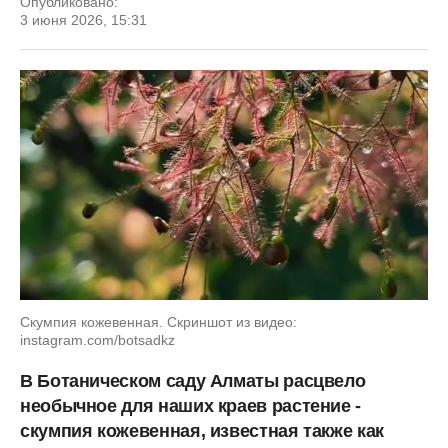
Опубликовано:
3 июня 2026, 15:31
Скумпия кожевенная. Скриншот из видео:
instagram.com/botsadkz
В Ботаническом саду Алматы расцвело
необычное для наших краев растение -
скумпия кожевенная, известная также как