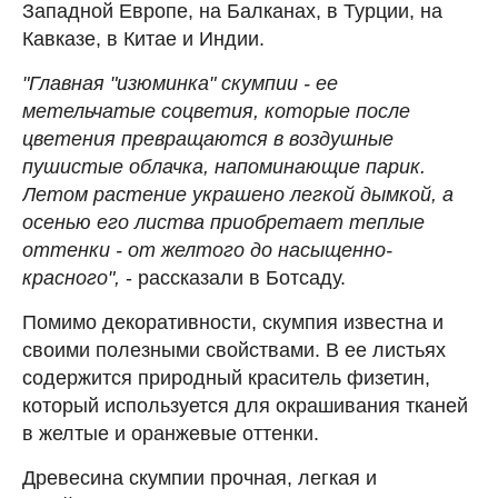
Западной Европе, на Балканах, в Турции, на
Кавказе, в Китае и Индии.
"Главная "изюминка" скумпии - ее
метельчатые соцветия, которые после
цветения превращаются в воздушные
пушистые облачка, напоминающие парик.
Летом растение украшено легкой дымкой, а
осенью его листва приобретает теплые
оттенки - от желтого до насыщенно-
красного",
- рассказали в Ботсаду.
Помимо декоративности, скумпия известна и
своими полезными свойствами. В ее листьях
содержится природный краситель физетин,
который используется для окрашивания тканей
в желтые и оранжевые оттенки.
Древесина скумпии прочная, легкая и