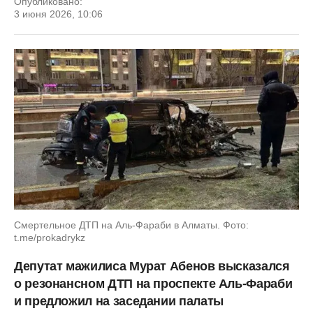
Опубликовано:
3 июня 2026, 10:06
Смертельное ДТП на Аль-Фараби в Алматы. Фото:
t.me/prokadrykz
Депутат мажилиса Мурат Абенов высказался
о резонансном ДТП на проспекте Аль-Фараби
и предложил на заседании палаты