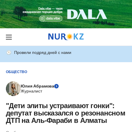
Провели подряд дней с нами
ОБЩЕСТВО
Юлия Абрамова
Журналист
"Дети элиты устраивают гонки":
депутат высказался о резонансном
ДТП на Аль-Фараби в Алматы