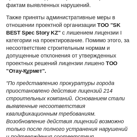
фактам выявленных нарушений.
Также приняты административные меры в
отношении проектной организации
ТОО "SK
BEST Spec Story KZ"
с лишением лицензии I
категории на проектирование. Помимо этого, за
несоответствие строительным нормам и
допущенные отклонения от утвержденных
проектных решений лицензии лишено
ТОО
"Отау-Құрмет".
"По представлению прокуратуры города
приостановлено действие лицензий 214
строительных компаний. Основанием стали
выявленные несоответствия
квалификационным требованиям.
Возобновление действия лицензий возможно
только после полного устранения нарушений
и подтверждения соответствия