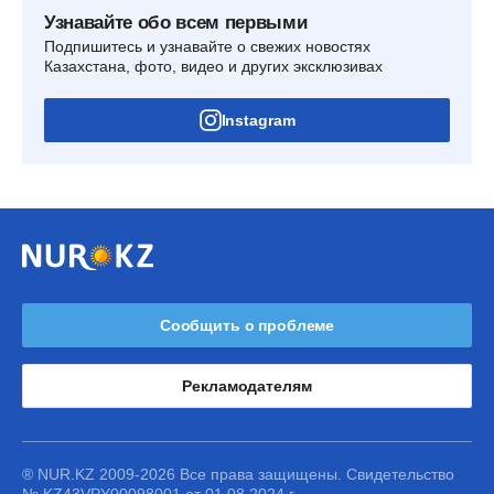
Узнавайте обо всем первыми
Подпишитесь и узнавайте о свежих новостях
Казахстана, фото, видео и других эксклюзивах
Instagram
Сообщить о проблеме
Рекламодателям
® NUR.KZ 2009-2026 Все права защищены. Свидетельство
№ KZ43VPY00098001 от 01.08.2024 г.