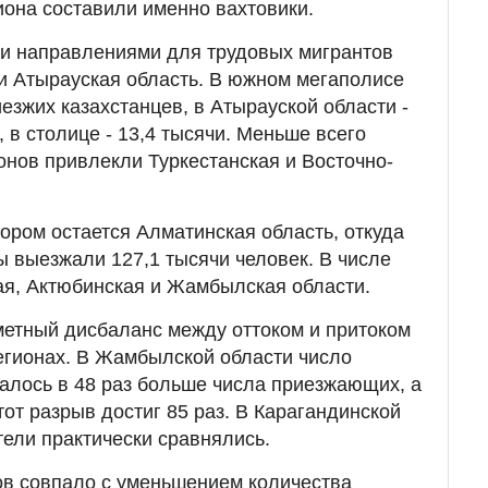
иона составили именно вахтовики.
 направлениями для трудовых мигрантов
и Атырауская область. В южном мегаполисе
езжих казахстанцев, в Атырауской области -
, в столице - 13,4 тысячи. Меньше всего
онов привлекли Туркестанская и Восточно-
ром остается Алматинская область, откуда
ы выезжали 127,1 тысячи человек. В числе
ая, Актюбинская и Жамбылская области.
метный дисбаланс между оттоком и притоком
егионах. В Жамбылской области число
алось в 48 раз больше числа приезжающих, а
тот разрыв достиг 85 раз. В Карагандинской
тели практически сравнялись.
ов совпало с уменьшением количества