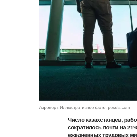
Аэропорт. Иллюстративное фото: pexels.com
Число казахстанцев, раб
сократилось почти на 21
ежедневных трудовых миг