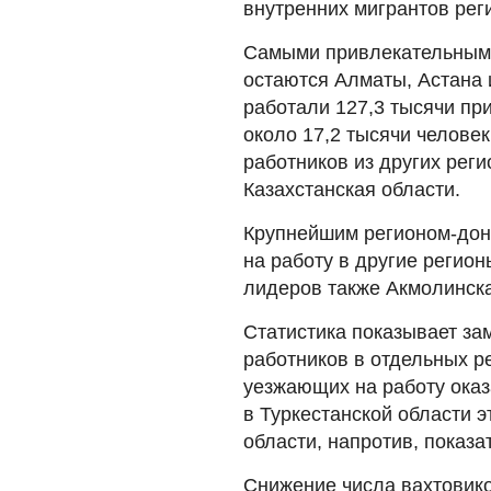
внутренних мигрантов рег
Самыми привлекательными
остаются Алматы, Астана 
работали 127,3 тысячи при
около 17,2 тысячи человек
работников из других реги
Казахстанская области.
Крупнейшим регионом-доно
на работу в другие регион
лидеров также Акмолинск
Статистика показывает за
работников в отдельных р
уезжающих на работу оказ
в Туркестанской области э
области, напротив, показа
Снижение числа вахтовик