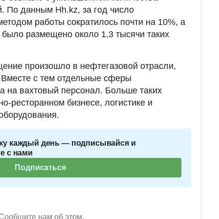
. По данным Hh.kz, за год число
етодом работы сократилось почти на 10%, а
 было размещено около 1,3 тысячи таких
щение произошло в нефтегазовой отрасли,
. Вместе с тем отдельные сферы
а на вахтовый персонал. Больше таких
но-ресторанном бизнесе, логистике и
оборудования.
ку каждый день — подписывайся и
е с нами
Подписаться
Сообщите нам об этом.