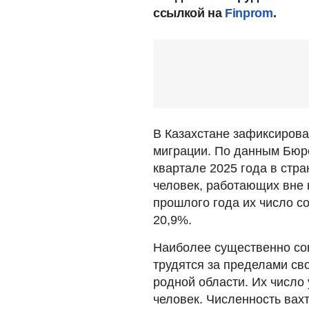
ссылкой на
Finprom
.
В Казахстане зафиксирова
миграции. По данным Бюро
квартале 2025 года в стр
человек, работающих вне 
прошлого года их число с
20,9%.
Наиболее существенно со
трудятся за пределами сво
родной области. Их число 
человек. Численность вах