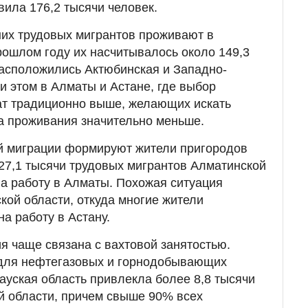
вила 176,2 тысячи человек.
них трудовых мигрантов проживают в
рошлом году их насчитывалось около 149,3
расположились Актюбинская и Западно-
и этом в Алматы и Астане, где выбор
ат традиционно выше, желающих искать
а проживания значительно меньше.
й миграции формируют жители пригородов
127,1 тысячи трудовых мигрантов Алматинской
на работу в Алматы. Похожая ситуация
кой области, откуда многие жители
а работу в Астану.
 чаще связана с вахтовой занятостью.
 для нефтегазовых и горнодобывающих
ауская область привлекла более 8,8 тысячи
й области, причем свыше 90% всех