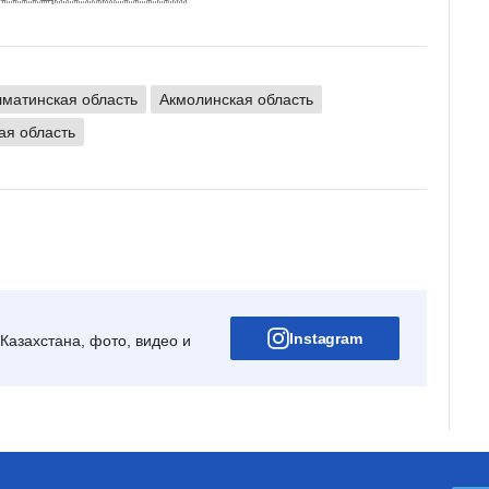
матинская область
Акмолинская область
ая область
Instagram
Казахстана, фото, видео и