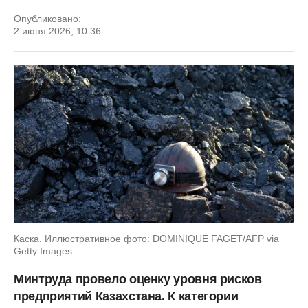
Опубликовано:
2 июня 2026, 10:36
Каска. Иллюстративное фото: DOMINIQUE FAGET/AFP via
Getty Images
Минтруда провело оценку уровня рисков
предприятий Казахстана. К категории