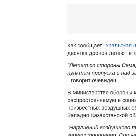
Как сообщает "
Уральская 
десятка дронов летают вт
"Летят со стороны Самар
пунктом пропуска и над з
- говорит очевидец.
В Министерстве обороны 
распространяемую в соци
неизвестных воздушных об
Западно-Казахстанской об
"Нарушений воздушного п
зарегистрировано. Ситуа