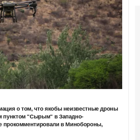
ация о том, что якобы неизвестные дроны
м пунктом "Сырым" в Западно-
Ее прокомментировали в Минобороны,