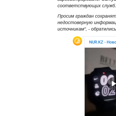
соответствующих служб
Просим граждан сохранят
недостоверную информац
источникам",
- обратилис