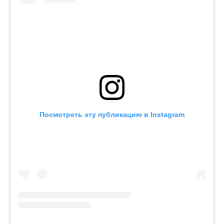
Посмотреть эту публикацию в Instagram