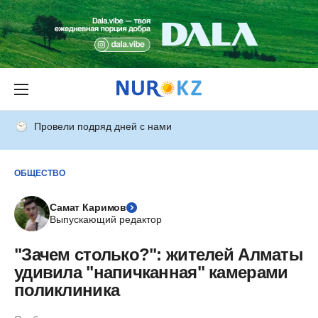
Провели подряд дней с нами
ОБЩЕСТВО
Самат Каримов
Выпускающий редактор
"Зачем столько?": жителей Алматы
удивила "напичканная" камерами
поликлиника