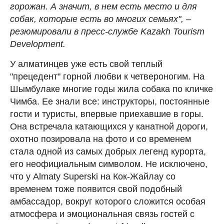
горожан. А значит, в нем есть место и для
собак, которые есть во многих семьях", –
резюмировали в пресс-службе Kazakh Tourism
Development.
У алматинцев уже есть свой теплый
"прецедент" горной любви к четвероногим. На
Шымбулаке многие годы жила собака по кличке
Чимба. Ее знали все: инструкторы, постоянные
гости и туристы, впервые приехавшие в горы.
Она встречала катающихся у канатной дороги,
охотно позировала на фото и со временем
стала одной из самых добрых легенд курорта,
его неофициальным символом. Не исключено,
что у Almaty Superski на Кок-Жайлау со
временем тоже появится свой подобный
амбассадор, вокруг которого сложится особая
атмосфера и эмоциональная связь гостей с