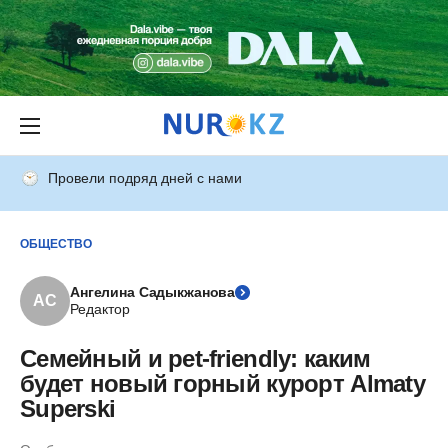
Провели подряд дней с нами
ОБЩЕСТВО
Ангелина Садыкжанова
АС
Редактор
Семейный и pet-friendly: каким
будет новый горный курорт Almaty
Superski