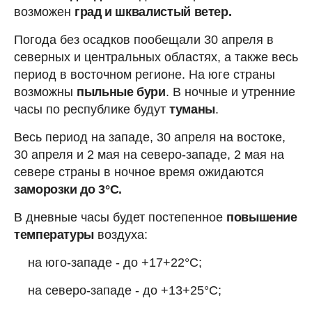
возможен
град и шквалистый ветер.
Погода без осадков пообещали 30 апреля в
северных и центральных областях, а также весь
период в восточном регионе. На юге страны
возможны
пыльные бури
. В ночные и утренние
часы по республике будут
туманы
.
Весь период на западе, 30 апреля на востоке,
30 апреля и 2 мая на северо-западе, 2 мая на
севере страны в ночное время ожидаются
заморозки до 3°C.
В дневные часы будет постепенное
повышение
температуры
воздуха:
на юго-западе - до +17+22°C;
на северо-западе - до +13+25°C;