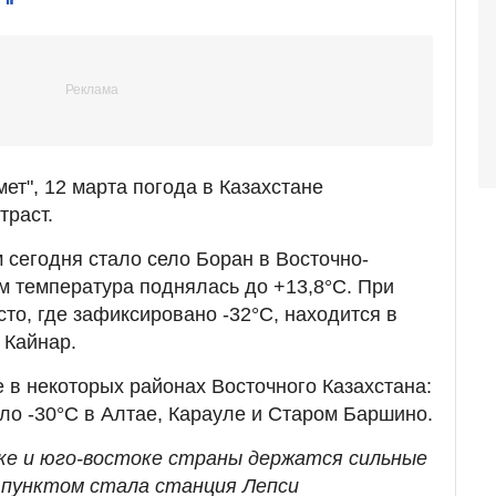
ет", 12 марта погода в Казахстане
траст.
 сегодня стало село Боран в Восточно-
ам температура поднялась до +13,8°C. При
то, где зафиксировано -32°C, находится в
 Кайнар.
 в некоторых районах Восточного Казахстана:
оло -30°C в Алтае, Карауле и Старом Баршино.
оке и юго-востоке страны держатся сильные
 пунктом стала станция Лепси