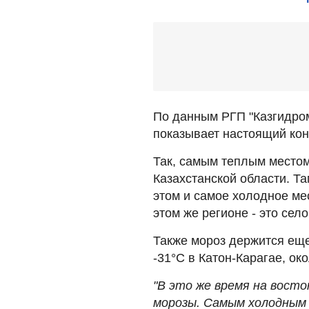
По данным РГП "Казгидром
показывает настоящий кон
Так, самым теплым местом
Казахстанской области. Т
этом и самое холодное мес
этом же регионе - это село
Также мороз держится еще
-31°C в Катон-Карагае, ок
"В это же время на вост
морозы. Самым холодным