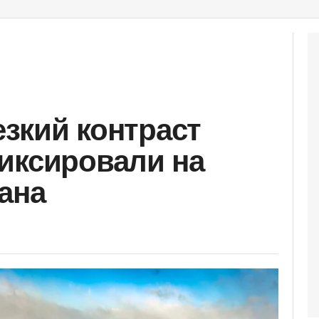
резкий контраст
иксировали на
ана