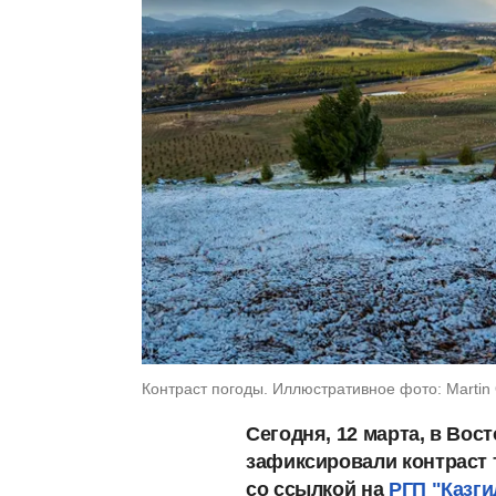
Контраст погоды. Иллюстративное фото: Martin 
Сегодня, 12 марта, в Вос
зафиксировали контраст 
со ссылкой на
РГП "Казг