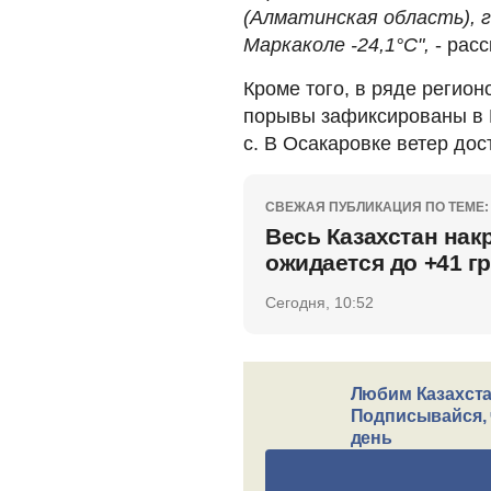
(Алматинская область), г
Маркаколе -24,1°C",
- расс
Кроме того, в ряде регио
порывы зафиксированы в Ш
с. В Осакаровке ветер дост
СВЕЖАЯ ПУБЛИКАЦИЯ ПО ТЕМЕ:
Весь Казахстан нак
ожидается до +41 г
Сегодня, 10:52
Любим Казахста
Подписывайся, 
день