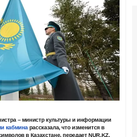
истра – министр культуры и информации
ии кабмина
рассказала, что изменится в
символов в Казахстане, передает NUR.KZ.