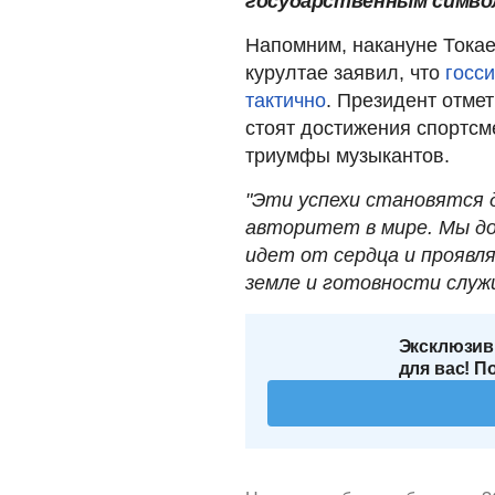
государственным симво
Напомним, накануне Тока
курултае заявил, что
госс
тактично
. Президент отме
стоят достижения спортсм
триумфы музыкантов.
"Эти успехи становятся 
авторитет в мире. Мы д
идет от сердца и проявля
земле и готовности служ
Эксклюзив
для вас! П