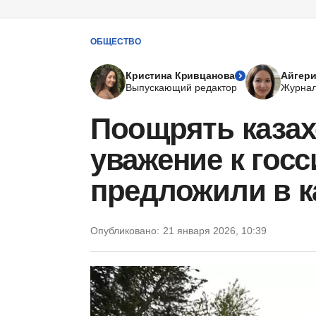
ОБЩЕСТВО
Кристина Кривцанова
Айгери
Выпускающий редактор
Журнал
Поощрять казах
уважение к гос
предложили в 
Опубликовано:
21 января 2026, 10:39