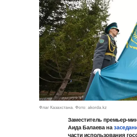
Флаг Казахстана. Фото: akorda.kz
Заместитель премьер-мин
Аида Балаева на
заседан
части использования гос