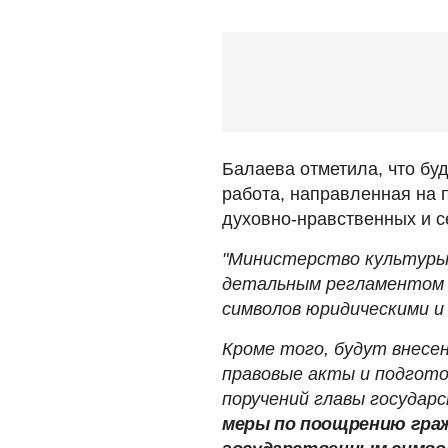
Балаева отметила, что бу
работа, направленная на 
духовно-нравственных и с
"Министерство культуры
детальным регламентом 
символов юридическими и
Кроме того, будут внесе
правовые акты и подгото
поручений главы государ
меры по поощрению граж