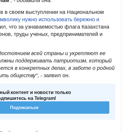
лам
", - добавила она.
ев в своем выступлении на Национальном
имволику нужно использовать бережно и
тил, что за узнаваемостью флага Казахстана
енов, труды ученых, предпринимателей и
достоянием всей страны и укрепляют ее
олжны поддерживать патриотизм, который
ется в конкретных делах, в заботе о родной
ить обществу"
, - заявил он.
ный контент и новости только
одпишитесь на Telegram!
Подписаться