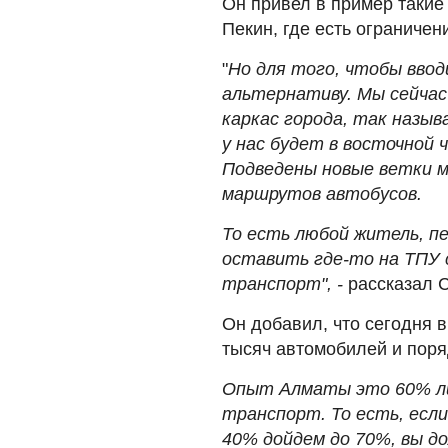
Он привел в пример такие
Пекин, где есть ограничен
"
Но для того, чтобы вво
альтернативу. Мы сейча
каркас города, так назы
у нас будет в восточной 
Подведены новые ветки м
маршрутов автобусов.
То есть любой житель, пе
оставить где-то на ТПУ 
транспорт", -
рассказал 
Он добавил, что сегодня 
тысяч автомобилей и поряд
Опыт Алматы это 60% л
транспорт. То есть, если
40% дойдем до 70%, вы д