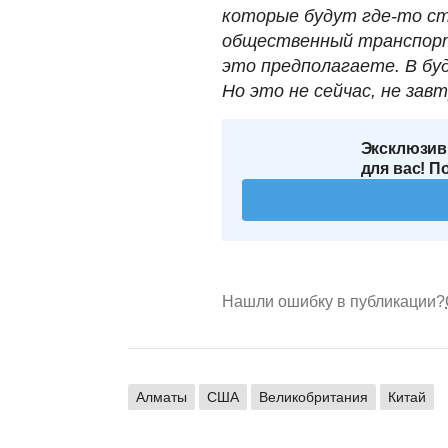
которые будут где-то ст
общественный транспорт
это предполагаете. В бу
Но это не сейчас, не зав
Эксклюзив
для вас! П
Нашли ошибку в публикации?
Алматы
США
Великобритания
Китай