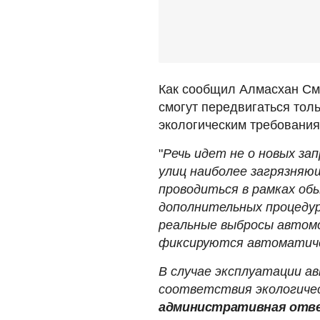
Как сообщил Алмасхан Сма
смогут передвигаться тол
экологическим требования
"
Речь идет не о новых зап
улиц наиболее загрязняю
проводиться в рамках об
дополнительных процедур
реальные выбросы автомо
фиксируются автоматиче
В случае эксплуатации а
соответствия экологиче
административная отв