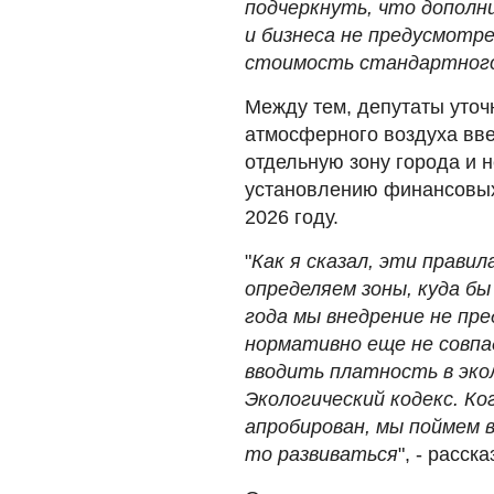
подчеркнуть, что дополн
и бизнеса не предусмотре
стоимость стандартног
Между тем, депутаты уточ
атмосферного воздуха вве
отдельную зону города и 
установлению финансовых 
2026 году.
"
Как я сказал, эти прави
определяем зоны, куда бы
года мы внедрение не пре
нормативно еще не совп
вводить платность в эко
Экологический кодекс. К
апробирован, мы поймем в
то развиваться
", - расск