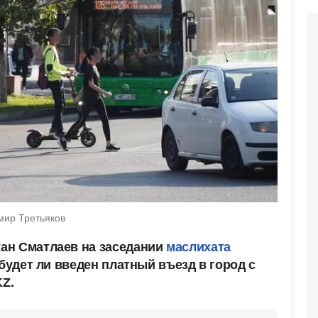
мир Третьяков
ан Сматлаев на заседании
маслихата
 будет ли введен платный въезд в город с
KZ.