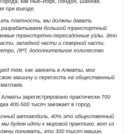
 города, как Нью-Йорк, Лондон, Шанхай,
ия при въезде.
дить платность, мы должны давать
с разрабатываем большой транспортный
ваемые транспортно-пересадочные узлы. Это
части, западной части и северной части.
етро, ЛРТ, дополнительное количество
ред тем, как заехать в Алматы, мог
свою машину и пересесть на общественный
Сматлаев.
в Алматы зарегистрировано практически 700
ка 400-500 тысяч заезжает в город.
ичный автомобиль, 40% это общественный
 мы будем идти к мировой практике, вот из
олжны понимать, это 300 тысяч машин,