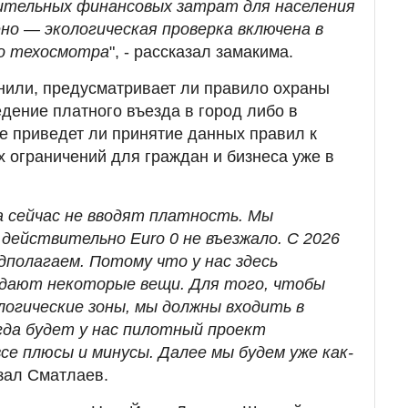
ительных финансовых затрат для населения
но — экологическая проверка включена в
о техосмотра
", - рассказал замакима.
нили, предусматривает ли правило охраны
дение платного въезда в город либо в
не приведет ли принятие данных правил к
ограничений для граждан и бизнеса уже в
ла сейчас не вводят платность. Мы
 действительно Euro 0 не въезжало. С 2026
дполагаем. Потому что у нас здесь
адают некоторые вещи. Для того, чтобы
логические зоны, мы должны входить в
огда будет у нас пилотный проект
се плюсы и минусы. Далее мы будем уже как-
азал Сматлаев.