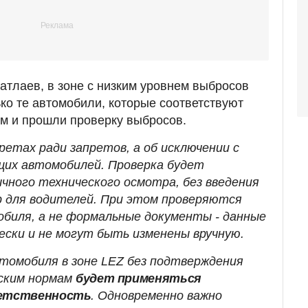
тлаев, в зоне с низким уровнем выбросов
ько те автомобили, которые соответствуют
м и прошли проверку выбросов.
ретах ради запретов, а об исключении с
щих автомобилей. Проверка будет
ычного технического осмотра, без введения
 для водителей. При этом проверяются
биля, а не формальные документы - данные
ски и не могут быть изменены вручную.
втомобиля в зоне LEZ без подтверждения
ским нормам
будет применяться
етственность
. Одновременно важно