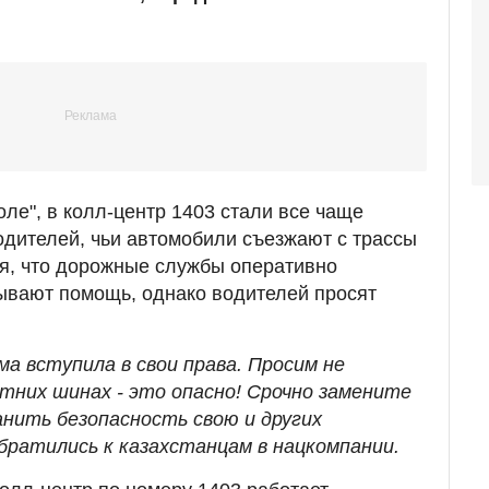
ле", в колл-центр 1403 стали все чаще
одителей, чьи автомобили съезжают с трассы
ся, что дорожные службы оперативно
ывают помощь, однако водителей просят
а вступила в свои права. Просим не
етних шинах - это опасно! Срочно замените
анить безопасность свою и других
обратились к казахстанцам в нацкомпании.