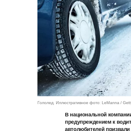
Гололед. Иллюстративное фото: LeManna / Gett
В национальной компани
предупреждением к водит
автолюбителей призвали 