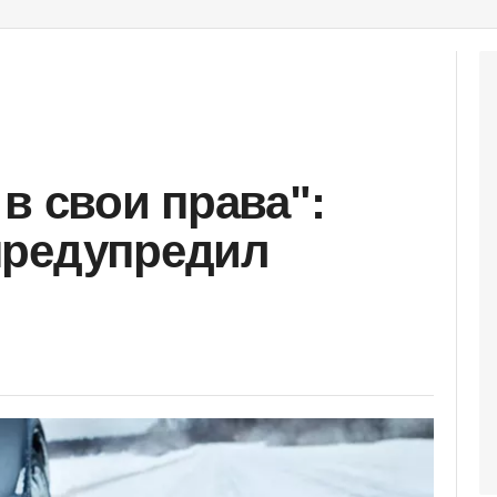
в свои права":
предупредил