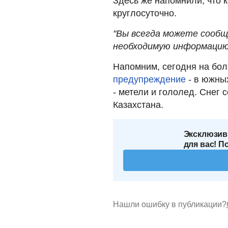
Здесь же напомнили, что 
круглосуточно.
"Вы всегда можете сообщ
необходимую информацию"
Напомним, сегодня на бол
предупреждение
- в южных
- метели и гололед. Снег 
Казахстана.
Эксклюзив
для вас! П
Нашли ошибку в публикации?