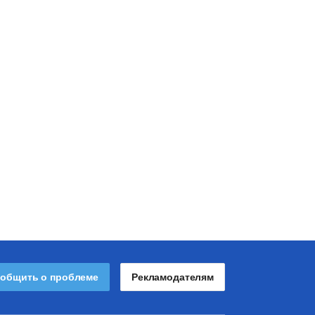
общить о проблеме
Рекламодателям