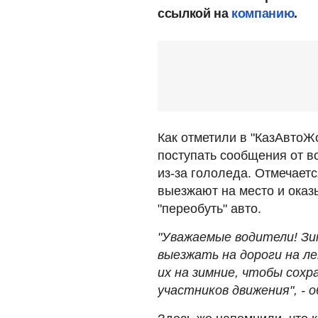
ссылкой на
компанию
.
Как отметили в "КазАвтоЖо
поступать сообщения от в
из-за гололеда. Отмечает
выезжают на место и оказ
"переобуть" авто.
"Уважаемые водители! Зим
выезжать на дороги на л
их на зимние, чтобы сохр
участников движения", - 