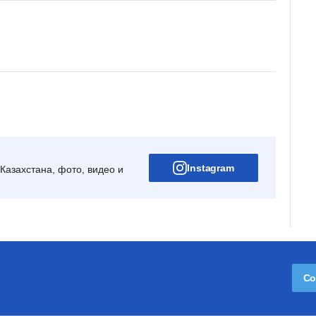
Instagram
Казахстана, фото, видео и
Со