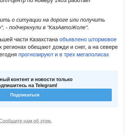
колл-центр по номеру 1403 работает
ить о ситуации на дороге или получить
, - подчеркнули в "КазАвтоЖоле".
ьшей части Казахстана
объявлено штормовое
 регионах обещают дожди и снег, а на севере
сегодня
прогнозируют и в трех мегаполисах
ный контент и новости только
одпишитесь на Telegram!
Подписаться
Сообщите нам об этом.