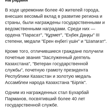
наградами
В ходе церемонии более 40 жителей города,
внесших весомый вклад в развитие региона и
страны, были награждены государственными и
ведомственными наградами. Среди них —
ордена "Парасат", "Құрмет", "Еңбек Даңқы" III
степени, медали "Ерен еңбегі үшін" и "Шапағат".
Кроме того, отличившиеся граждане получили
почетные звания "Заслуженный деятель
Казахстана", "Ветеран государственной
службы", почетную грамоту президента
Республики Казахстан и золотую медаль
Ассамблеи народа Казахстана "Бірлік".
Одним из награжденных стал Бухарбай
Парманов, посвятивший более 40 лет
государственной службе.