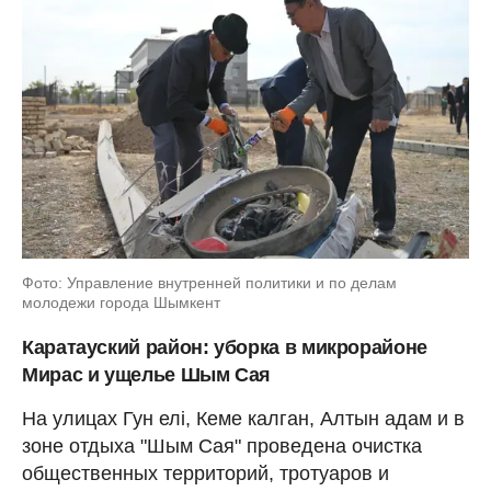
Фото: Управление внутренней политики и по делам
молодежи города Шымкент
Каратауский район: уборка в микрорайоне
Мирас и ущелье Шым Сая
На улицах Гун елі, Кеме калган, Алтын адам и в
зоне отдыха "Шым Сая" проведена очистка
общественных территорий, тротуаров и