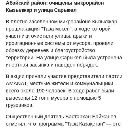
Абайский район: очищены микрорайон
Кызылжар и улица Сарыкөл
В плотно заселенном микрорайоне Кызылжар
прошла акция "Таза мекен", в ходе которой
участники очистили улицы, арыки и
ирригационные системы от мусора, провели
обрезку деревьев и благоустройство
территории. На улице Сарыкөл была устранена
инертная засыпка и наведен порядок.
В акции приняли участие представители партии
AMANAT, местные жители и коммунальщики —
всего около 190 человек. В ходе работ были
вывезены 12 тонн мусора с помощью 5
грузовиков.
Общественный деятель Бастархан Байжанов
отметил, что программа "Таза Қазақстан" — это