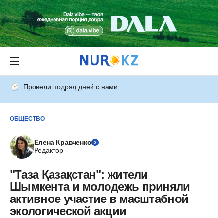
Провели подряд дней с нами
ОБЩЕСТВО
Елена Кравченко
Редактор
"Таза Қазақстан": жители
Шымкента и молодежь приняли
активное участие в масштабной
экологической акции