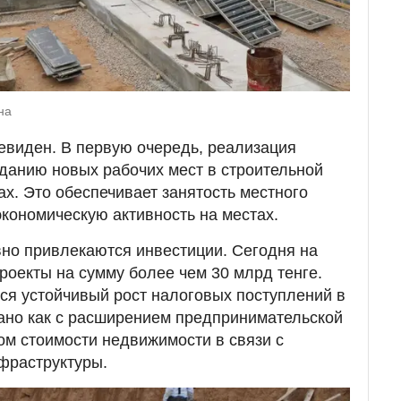
на
евиден. В первую очередь, реализация
зданию новых рабочих мест в строительной
ах. Это обеспечивает занятость местного
экономическую активность на местах.
ивно привлекаются инвестиции. Сегодня на
роекты на сумму более чем 30 млрд тенге.
тся устойчивый рост налоговых поступлений в
ано как с расширением предпринимательской
том стоимости недвижимости в связи с
фраструктуры.