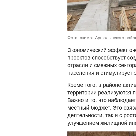
Фото: акимат Аршалынского райо
Экономический эффект оч
проектов способствует со
отрасли и смежных сектор
населения и стимулирует 
Кроме того, в районе акт
территории реализуются п
Важно и то, что наблюдае
местный бюджет. Это связ
деятельности, так и с рос
улучшением жилищной ин