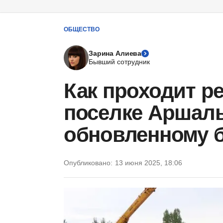
ОБЩЕСТВО
Зарина Алиева
Бывший сотрудник
Как проходит р
поселке Аршалы
обновленному 
Опубликовано:
13 июня 2025, 18:06