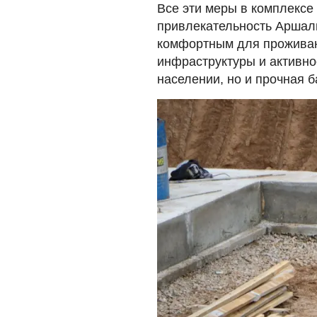
Все эти меры в комплекс
привлекательность Аршалы
комфортным для проживан
инфраструктуры и активное
населении, но и прочная б