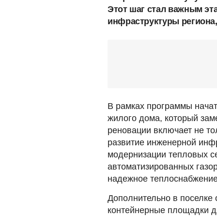
Этот шаг стал важным эт
инфраструктуры региона,
В рамках программы начат
жилого дома, который зам
реновации включает не тол
развитие инженерной инф
модернизации тепловых се
автоматизированных газор
надежное теплоснабжение
Дополнительно в поселке 
контейнерные площадки дл