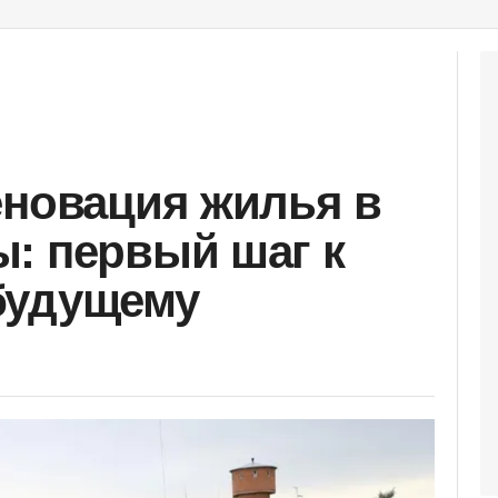
еновация жилья в
: первый шаг к
будущему