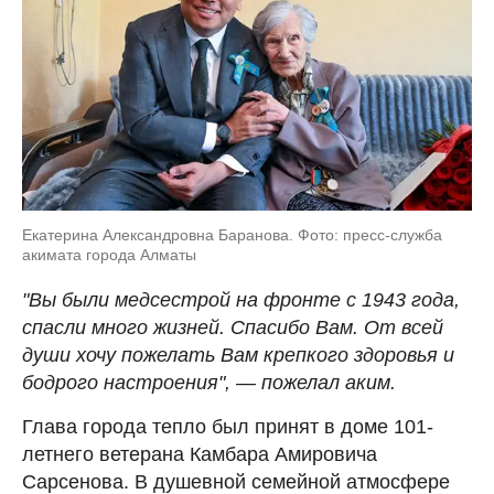
Екатерина Александровна Баранова. Фото: пресс-служба
акимата города Алматы
"Вы были медсестрой на фронте с 1943 года,
спасли много жизней. Спасибо Вам. От всей
души хочу пожелать Вам крепкого здоровья и
бодрого настроения",
—
пожелал аким.
Глава города тепло был принят в доме 101-
летнего ветерана Камбара Амировича
Сарсенова. В душевной семейной атмосфере