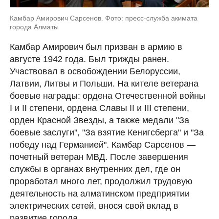
Камбар Амирович Сарсенов. Фото: пресс-служба акимата
города Алматы
Камбар Амирович был призван в армию в
августе 1942 года. Был трижды ранен.
Участвовал в освобождении Белоруссии,
Латвии, Литвы и Польши. На кителе ветерана
боевые награды: ордена Отечественной войны
I и II степени, ордена Славы II и III степени,
орден Красной Звезды, а также медали "За
боевые заслуги", "За взятие Кенигсберга" и "За
победу над Германией". Камбар Сарсенов —
почетный ветеран МВД. После завершения
службы в органах внутренних дел, где он
проработал много лет, продолжил трудовую
деятельность на алматинском предприятии
электрических сетей, внося свой вклад в
развитие города.