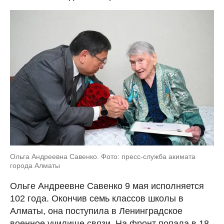
Ольга Андреевна Савенко. Фото: пресс-служба акимата
города Алматы
Ольге Андреевне Савенко 9 мая исполняется
102 года. Окончив семь классов школы в
Алматы, она поступила в Ленинградское
военное училище связи. На фронт попала в 18