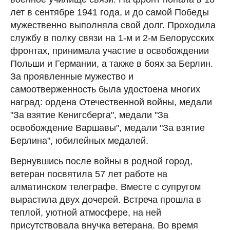
лет в сентябре 1941 года, и до самой Победы
мужественно выполняла свой долг. Проходила
службу в полку связи на 1-м и 2-м Белорусских
фронтах, принимала участие в освобождении
Польши и Германии, а также в боях за Берлин.
За проявленные мужество и
самоотверженность была удостоена многих
наград: ордена Отечественной войны, медали
"За взятие Кенигсберга", медали "За
освобождение Варшавы", медали "За взятие
Берлина", юбилейных медалей.
Вернувшись после войны в родной город,
ветеран посвятила 57 лет работе на
алматинском телеграфе. Вместе с супругом
вырастила двух дочерей. Встреча прошла в
теплой, уютной атмосфере, на ней
присутствовала внучка ветерана. Во время