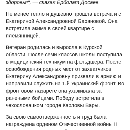
здоровья",
—
сказал Ерболат Досаев.
Не менее тепло и душевно прошла встреча и с
Екатериной Александровной Барановой. Она
встретила акима в своей квартире с
племянницей.
Ветеран родилась и выросла в Курской
области. После семи классов школы поступила
в медицинский техникум на фельдшера. После
освобождения родных мест от захватчиков
Екатерину Александровну призвали в армию и
направили служить на 1-й Украинский фронт. Во
фронтовом лазарете она ухаживала за
ранеными бойцами. Победу встретила в
чехословацком городе Карловы Вары.
За свою самоотверженность и труд была
награждена орденом Отечественной войны II