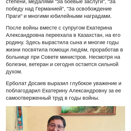
степени, медалями "За боевые заслуги", "За
победу над Германией", "За освобождение
Праги" и многими юбилейными наградами.
После войны вместе с супругом Екатерина
Александровна переехала в Казахстан, на его
родину. Здесь вырастила сына и многие годы
жизни посвятила помощи людям, проработав в
больнице при Совете министров. Несмотря на
болезни, ветеран и сегодня остается сильной
духом.
Ерболат Досаев выразил глубокое уважение и
поблагодарил Екатерину Александровну за ее
самоотверженный труд в годы войны.