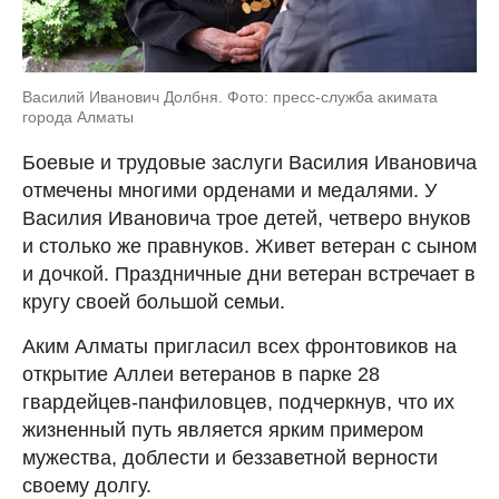
Василий Иванович Долбня. Фото: пресс-служба акимата
города Алматы
Боевые и трудовые заслуги Василия Ивановича
отмечены многими орденами и медалями. У
Василия Ивановича трое детей, четверо внуков
и столько же правнуков. Живет ветеран с сыном
и дочкой. Праздничные дни ветеран встречает в
кругу своей большой семьи.
Аким Алматы пригласил всех фронтовиков на
открытие Аллеи ветеранов в парке 28
гвардейцев-панфиловцев, подчеркнув, что их
жизненный путь является ярким примером
мужества, доблести и беззаветной верности
своему долгу.