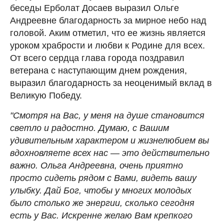
беседы Ерболат Досаев выразил Ольге
Андреевне благодарность за мирное небо над
головой. Аким отметил, что ее жизнь является
уроком храбрости и любви к Родине для всех.
От всего сердца глава города поздравил
ветерана с наступающим днем рождения,
выразил благодарность за неоценимый вклад в
Великую Победу.
"Смотря на Вас, у меня на душе становится
светло и радостно. Думаю, с Вашим
удивительным характером и жизнелюбием вы
вдохновляете всех нас — это действительно
важно. Ольга Андреевна, очень приятно
просто сидеть рядом с Вами, видеть вашу
улыбку. Дай Бог, чтобы у многих молодых
было столько же энергии, сколько сегодня
есть у Вас. Искренне желаю Вам крепкого