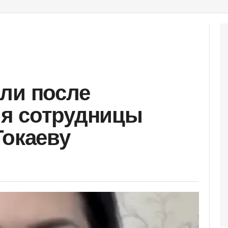
ли после
я сотрудницы
Токаеву