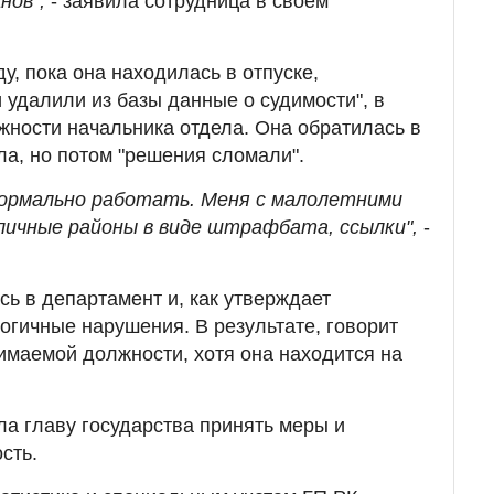
нов",
- заявила сотрудница в своем
ду, пока она находилась в отпуске,
 удалили из базы данные о судимости", в
лжности начальника отдела. Она обратилась в
ла, но потом "решения сломали".
нормально работать. Меня с малолетними
личные районы в виде штрафбата, ссылки",
-
сь в департамент и, как утверждает
огичные нарушения. В результате, говорит
нимаемой должности, хотя она находится на
а главу государства принять меры и
сть.