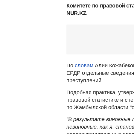
Комитете по правовой ста
NUR.KZ.
По
словам
Алии Кожабеков
ЕРДР отдельные сведения 
преступлений.
Подобная практика, утвер
правовой статистике и сп
по Жамбылской области "
"В результате виновные 
невиновные, как я, стан