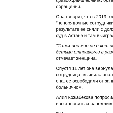
правоохранительных орга
обращении.
Она говорит, что в 2013 го
"непорядочные сотрудники
результате ее сняли с до
суд в Астане и там выигра
"С тех пор мне не дают 
детьми отправляли в раз
отмечает женщина.
Спустя 11 лет она вернула
сотрудница, выявила анал
она, ее освободили от за
больничном.
Алия Кожабекова попросил
восстановить справедливо