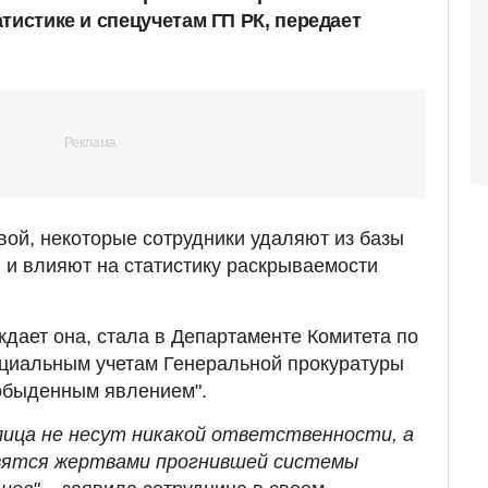
тистике и спецучетам ГП РК, передает
ой, некоторые сотрудники удаляют из базы
и влияют на статистику раскрываемости
ждает она, стала в Департаменте Комитета по
ециальным учетам Генеральной прокуратуры
обыденным явлением".
лица не несут никакой ответственности, а
овятся жертвами прогнившей системы