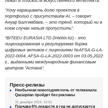
лежат в плоскости искусственного интеллекта:
"Хочу наращивать долю проектов в
портфолио с присутствием AI,
– говорит
Ануар Балгимбаев, –
это тренд, который ни в
коем случае нельзя пропустить".
*BITEEU EURASIA LTD (Intebix.kz) - это
лицензированная и регулируемая биржа
цифровых активов с лицензиями №AFSA-G-LA-
2022-0004, AFSA-G-LA-2022-0003 от 03.05.2022
г., выданными международным финансовым
центром "Астана".
Пресс-релизы
Необычная новогодняя ночь от телеканала
Qazaqstan пройдет без рекламы
31 декабря 2024, 10:01
Порядка 6% лекарств в год не допускается