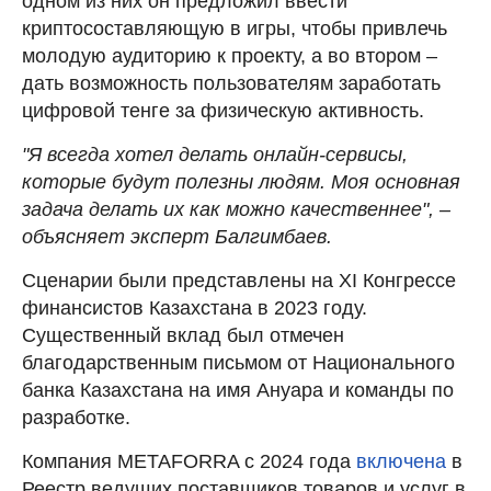
одном из них он предложил ввести
криптосоставляющую в игры, чтобы привлечь
молодую аудиторию к проекту, а во втором –
дать возможность пользователям заработать
цифровой тенге за физическую активность.
"Я всегда хотел делать онлайн-сервисы,
которые будут полезны людям. Моя основная
задача делать их как можно качественнее", –
объясняет эксперт Балгимбаев.
Сценарии были представлены на XI Конгрессе
финансистов Казахстана в 2023 году.
Существенный вклад был отмечен
благодарственным письмом от Национального
банка Казахстана на имя Ануара и команды по
разработке.
Компания METAFORRA с 2024 года
включена
в
Реестр ведущих поставщиков товаров и услуг в