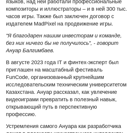
языков, над ней работали профессиональные
композиторы и иллюстраторы – и в ней 300 тыс.
часов игры. Также был заключен договор с
издателем MadPixel на продвижение игры.
"Я благодарен нашим инвесторам и команде,
без них ничего бы не получилось", - говорит
Ануар Балгимбаев.
В августе 2023 года IT и финтех-эксперт был
приглашен на масштабный фестиваль
FunCode, организованный крупнейшим
исследовательским техническим университетом
Казахстана. Ануар рассказал, как увлечение
видеоиграми превратить в полезный навык,
открывающий путь в перспективную
профессию.
Устремления самого Ануара как разработчика