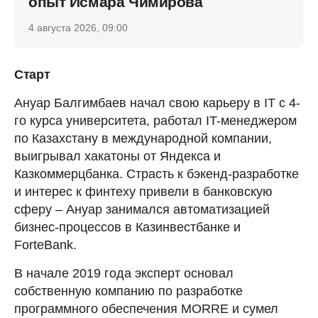
опыт Исмара Чимирова
4 августа 2026, 09:00
Старт
Ануар Балгимбаев начал свою карьеру в IT с 4-
го курса университета, работал IT-менеджером
по Казахстану в международной компании,
выигрывал хакатоны от Яндекса и
Казкоммерцбанка. Страсть к бэкенд-разработке
и интерес к финтеху привели в банковскую
сферу – Ануар занимался автоматизацией
бизнес-процессов в Казинвестбанке и
ForteBank.
В начале 2019 года эксперт основал
собственную компанию по разработке
программного обеспечения MORRE и сумел