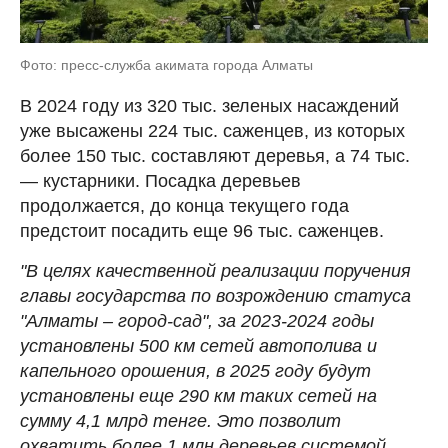
Фото: пресс-служба акимата города Алматы
В 2024 году из 320 тыс. зеленых насаждений
уже высажены 224 тыс. саженцев, из которых
более 150 тыс. составляют деревья, а 74 тыс.
— кустарники. Посадка деревьев
продолжается, до конца текущего года
предстоит посадить еще 96 тыс. саженцев.
"В целях качественной реализации поручения
главы государства по возрождению статуса
"Алматы – город-сад", за 2023-2024 годы
установлены 500 км сетей автополива и
капельного орошения, в 2025 году будут
установлены еще 290 км таких сетей на
сумму 4,1 млрд тенге. Это позволит
охватить более 1 млн деревьев системой