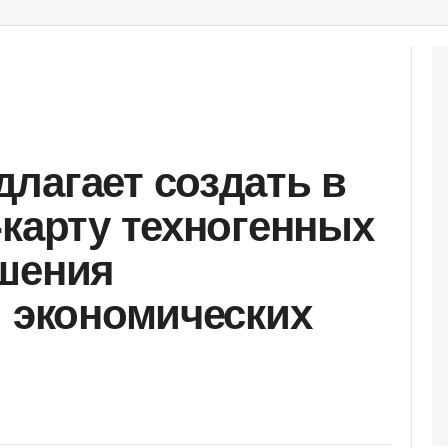
лагает создать в
-карту техногенных
шения
и экономических