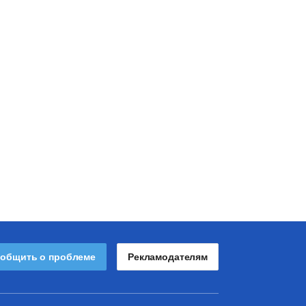
общить о проблеме
Рекламодателям