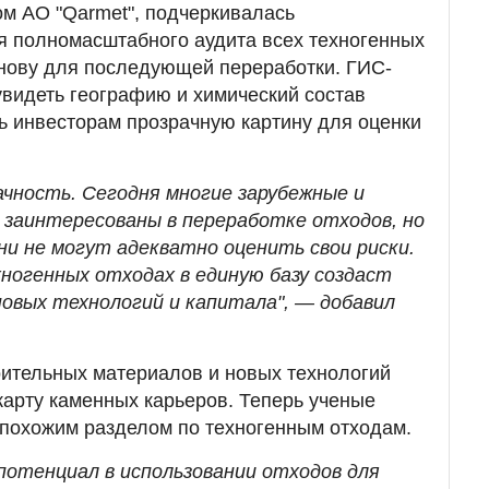
м АО "Qarmet", подчеркивалась
я полномасштабного аудита всех техногенных
снову для последующей переработки. ГИС-
 увидеть географию и химический состав
ть инвесторам прозрачную картину для оценки
ачность. Сегодня многие зарубежные и
заинтересованы в переработке отходов, но
ни не могут адекватно оценить свои риски.
ногенных отходах в единую базу создаст
новых технологий и капитала", — добавил
оительных материалов и новых технологий
карту каменных карьеров. Теперь ученые
 похожим разделом по техногенным отходам.
потенциал в использовании отходов для