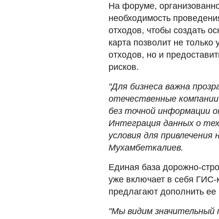
На форуме, организованно
необходимость проведени
отходов, чтобы создать о
карта позволит не только
отходов, но и предостави
рисков.
"Для бизнеса важна прозр
отечественные компании 
без точной информации о
Интеграция данных о тех
условия для привлечения 
Мухамбеткалиев.
Единая база дорожно-стр
уже включает в себя ГИС-
предлагают дополнить ее
"Мы видим значительный 