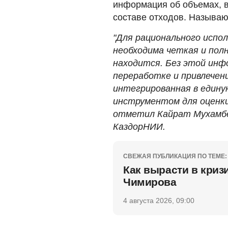
информация об объемах, 
составе отходов. Называю
"Для рационального испо
необходима четкая и полн
находится. Без этой инф
переработке и привлечен
интегрированная в едину
инструментом для оценки
отметил Кайрат Мухамбет
КаздорНИИ.
СВЕЖАЯ ПУБЛИКАЦИЯ ПО ТЕМЕ:
Как вырасти в криз
Чимирова
4 августа 2026, 09:00