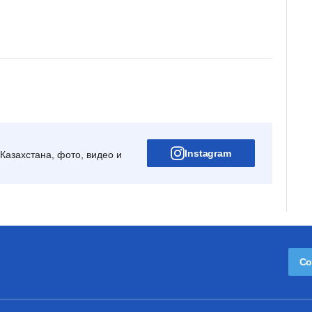
Instagram
Казахстана, фото, видео и
Со