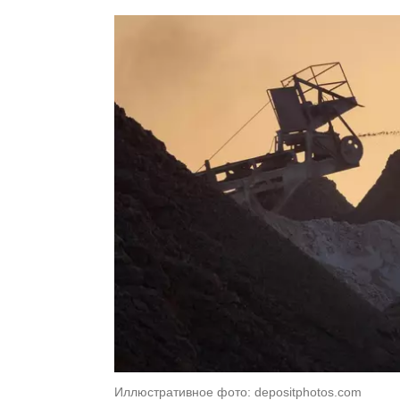
Иллюстративное фото: depositphotos.com