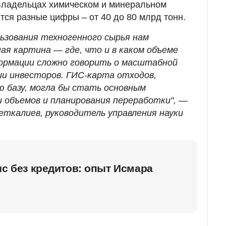
владельцах химическом и минеральном
тся разные цифры – от 40 до 80 млрд тонн.
льзования техногенного сырья нам
ая картина — где, что и в каком объеме
ормации сложно говорить о масштабной
ии инвесторов. ГИС-карта отходов,
ю базу, могла бы стать основным
 объемов и планирования переработки", —
калиев, руководитель управления науки
ис без кредитов: опыт Исмара