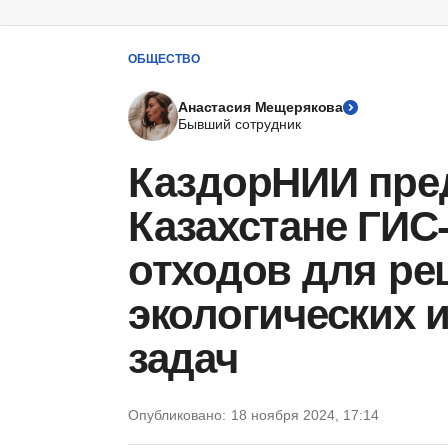
ОБЩЕСТВО
Анастасия Мещерякова
Бывший сотрудник
КаздорНИИ пред
Казахстане ГИС
отходов для ре
экологических 
задач
Опубликовано:
18 ноября 2024, 17:14