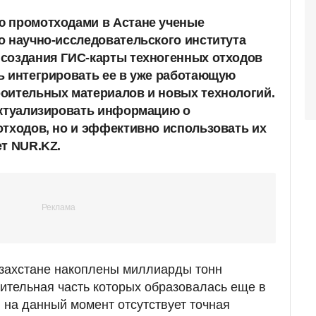
ю промотходами в Астане ученые
о научно-исследовательского института
создания ГИС-карты техногенных отходов
ь интегрировать ее в уже работающую
оительных материалов и новых технологий.
актуализировать информацию о
отходов, но и эффективно использовать их
ет NUR.KZ.
азахстане накоплены миллиарды тонн
чительная часть которых образовалась еще в
, на данный момент отсутствует точная