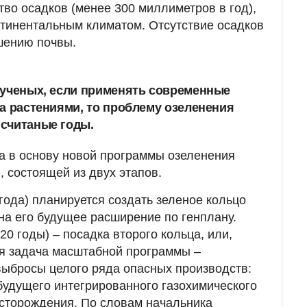
тво осадков (менее 300 миллиметров в год),
нтинентальным климатом. Отсутствие осадков
дшению почвы.
 ученых, если применять современные
за растениями, то проблему озеленения
считаные годы.
а в основу новой программы озеленения
, состоящей из двух этапов.
года) планируется создать зеленое кольцо
 на его будущее расширение по генплану.
0 годы) – посадка второго кольца, или,
ая задача масштабной программы –
ыбросы целого ряда опасных производств:
будущего интегрированного газохимического
есторождения. По словам начальника