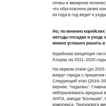
почвы и мизерное количес
что обусловлено резко ко
из года в год ведет к уху
Но, по мнению корейских
методы посадки и ухода 
можно успешно решить в 
Корейская концепция легл
Атырау на 2011–2020 годы
На первом этапе (до 2015 
вокруг города с прицелом
Следующий этап (2016–202
вернее, "подковы". Главн
нейтрализовать вредные в
АНПЗ, завода "Болашак", 
комплекса, Тенгизского м