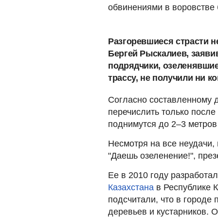
обвинениями в воровстве 
Разгоревшиеся страсти н
Бергей Рыскалиев, заяви
подрядчики, озеленявши
трассу, не получили ни ко
Согласно составленному 
перечислить только после
поднимутся до 2–3 метров 
Несмотря на все неудачи,
"Даешь озеленение!", пре
Ее в 2010 году разработа
Казахстана
в Республике К
подсчитали, что в городе 
деревьев и кустарников. 