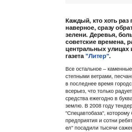
Каждый, кто хоть раз
наверное, сразу обра
зелени. Деревья, бо
советские времена, 
центральных улицах и
газета
"Литер"
.
Все остальное – каменные
степными ветрами, песчан
в последнее время городс
всерьез, что только раду
средства ежегодно в букв
землю. В 2008 году тенде
"Спецавтобаза", которому
предприятия и сотни реб
ел" посадили тысячи сажен