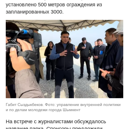
установлено 500 метров ограждения из
запланированных 3000.
Габит Сыздыкбеков. Фото: управление внутренней политики
и по делам молодежи города Шымкент
На встрече с журналистами обсуждалось
название парка. Спонсоры предложили