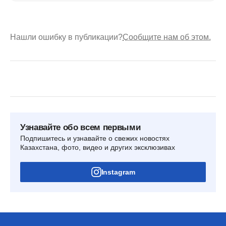
Нашли ошибку в публикации?
Сообщите нам об этом.
Узнавайте обо всем первыми
Подпишитесь и узнавайте о свежих новостях
Казахстана, фото, видео и других эксклюзивах
Instagram