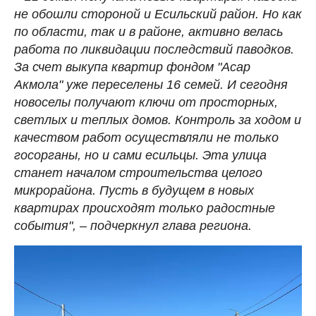
не обошли стороной и Есильский район. Но как
по области, так и в районе, активно велась
работа по ликвидации последствий паводков.
За счет выкупа квартир фондом "Асар
Акмола" уже переселены 16 семей. И сегодня
новоселы получают ключи от просторных,
светлых и теплых домов. Контроль за ходом и
качеством работ осуществляли не только
госорганы, но и сами есильцы. Эта улица
станет началом строительства целого
микрорайона. Пусть в будущем в новых
квартирах происходят только радостные
события", – подчеркнул глава региона.