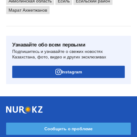
Акмолинская область
Есиль
Есильский район
Марат Ахметжанов
Узнавайте обо всем первыми
Подпишитесь и узнавайте о свежих новостях
Казахстана, фото, видео и других эксклюзивах
Instagram
Сообщить о проблеме