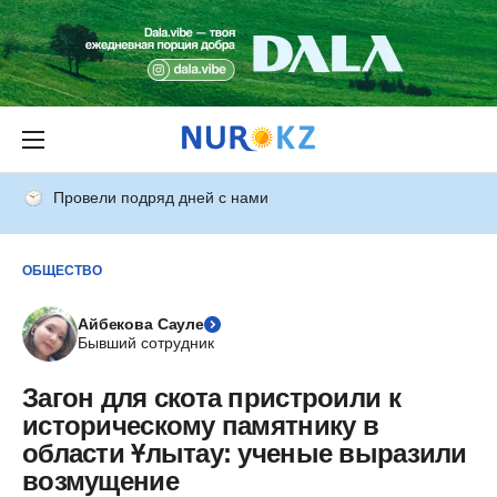
Провели подряд дней с нами
ОБЩЕСТВО
Айбекова Сауле
Бывший сотрудник
Загон для скота пристроили к
историческому памятнику в
области Ұлытау: ученые выразили
возмущение