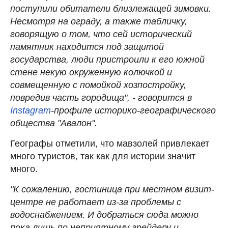
поступили обитатели близлежащей зимовки.
Несмотря на ограду, а также табличку,
говорящую о том, что сей исторический
памятник находится под защитой
государства, люди пристроили к его южной
стене некую окруженную колючкой и
совмещенную с помойкой хозпостройку,
повредив часть городища", - говорится в
Instagram
-профиле историко-географического
общества "Авалон".
Географы отметили, что мавзолей привлекает
много туристов, так как для истории значит
много.
"К сожалению, гостиница при местном визит-
центре не работает из-за проблемы с
водоснабжением. И добраться сюда можно
пока лишь по неприятному грейдеру и