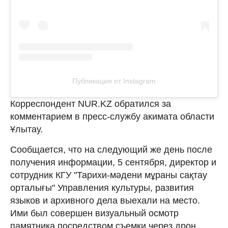
Публикация от Instagram
Корреспондент NUR.KZ обратился за
комментарием в пресс-службу акимата области
Ұлытау.
Сообщается, что на следующий же день после
получения информации, 5 сентября, директор и
сотрудник КГУ "Тарихи-мәдени мұраны сақтау
орталығы" Управления культуры, развития
языков и архивного дела выехали на место.
Ими был совершен визуальный осмотр
памятника посредством съемки через дрон.