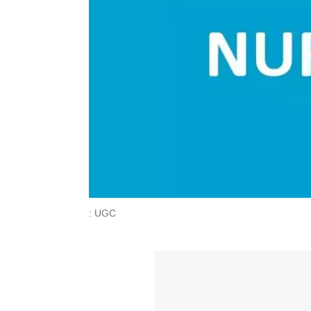
: UGC