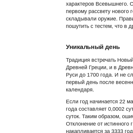
характеров Всевышнего. 
первому рассвету нового г
складывали оружие. Прави
пошутить с тестем, что в 
Уникальный день
Традиция встречать Новый
Древней Греции, и в Древ
Руси до 1700 года. И не с
первый день после весенн
календаря.
Если год начинается 22 ма
года составляет 0,0002 су
суток. Таким образом, оши
Отклонение от истинного г
накапливается за 3333 го