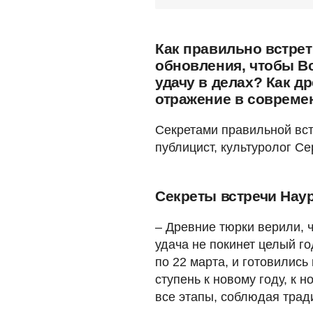
Как правильно встрет
обновления, чтобы В
удачу в делах? Как 
отражение в совреме
Cекретами правильной вст
публицист, культуролог С
Секреты встречи Нау
– Древние тюрки верили, ч
удача не покинет целый го
по 22 марта, и готовились
ступень к новому году, к 
все этапы, соблюдая тради