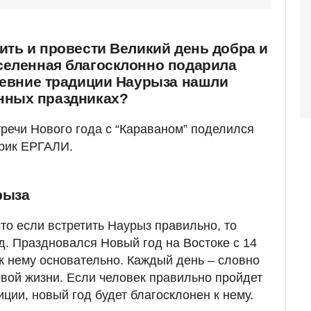
ить и провести Великий день добра и
селенная благосклонно подарила
древние традиции Наурыза нашли
нных праздниках?
речи Нового года с “Караваном” поделился
ерик ЕРГАЛИ.
рыза
то если встретить Наурыз правильно, то
д. Праздновался Новый год на Востоке с 14
 к нему основательно. Каждый день – словно
новой жизни. Если человек правильно пройдет
ции, новый год будет благосклонен к нему.