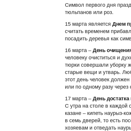
Символ первого дня празд
тюльпанов или роз.
15 марта является
Днем п
считать временем прибавл
посадить деревья как сим
16 марта –
День очищени
человеку очиститься и дух
тюрки совершали уборку 
старые вещи и утварь. Лю
этот день человек должен
или по одному разу через 
17 марта –
День достатка
С утра на столе в каждой 
казане – кипеть наурыз-ко
в семь дверей, то есть по
хозяевам и отведать науры