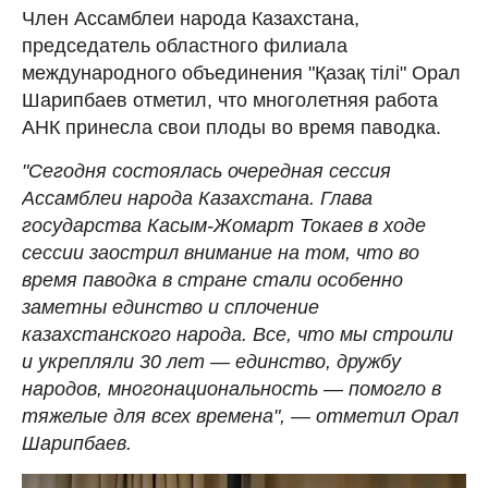
Член Ассамблеи народа Казахстана,
председатель областного филиала
международного объединения "Қазақ тілі" Орал
Шарипбаев отметил, что многолетняя работа
АНК принесла свои плоды во время паводка.
"Сегодня состоялась очередная сессия
Ассамблеи народа Казахстана. Глава
государства Касым-Жомарт Токаев в ходе
сессии заострил внимание на том, что во
время паводка в стране стали особенно
заметны единство и сплочение
казахстанского народа. Все, что мы строили
и укрепляли 30 лет — единство, дружбу
народов, многонациональность — помогло в
тяжелые для всех времена", — отметил Орал
Шарипбаев.