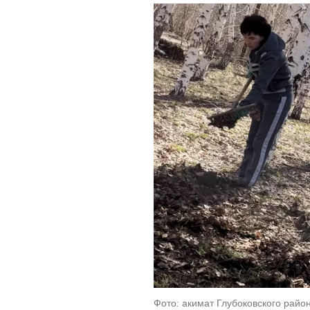
Фото: акимат Глубоковского райо