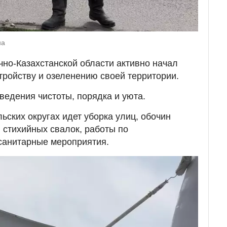
на
чно-Казахстанской области активно начал
стройству и озеленению своей территории.
ведения чистоты, порядка и уюта.
льских округах идет уборка улиц, обочин
 стихийных свалок, работы по
 санитарные мероприятия.