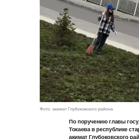
Фото: акимат Глубоковского района
По поручению главы гос
Токаева в республике ста
акимат Глубоковского рай