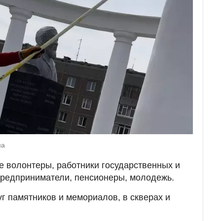
на
е волонтеры, работники государственных и
предприниматели, пенсионеры, молодежь.
г памятников и мемориалов, в скверах и