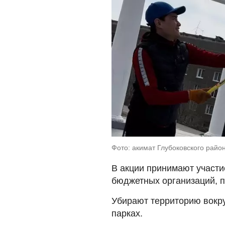
Фото: акимат Глубоковского райо
В акции принимают участи
бюджетных организаций, 
Убирают территорию вокру
парках.