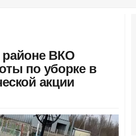
 районе ВКО
оты по уборке в
ческой акции