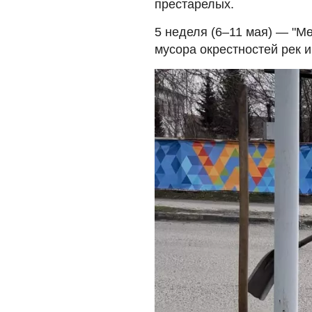
престарелых.
5 неделя (6–11 мая) — "Мө
мусора окрестностей рек и