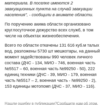
материала. В поселке имеются 2
эвакуационных пункта на случай эвакуации
населения", - сообщили в акимате области.
По поручению акима области организовано
круглосуточное дежурство всех служб, в том
числе на объектах жизнеобеспечения.
Всего по области откачены 131 616 куб.м талых
вод, разложены 5730 шт мешкотары, на данный
момент задействованы 990 человек личного
состава (ДЧС - 134, МИО - 746, военная часть
№5517 – 60, военная часть №99250 - 50), 222
единиц техники (ДЧС - 39, МИО - 179, военная
часть №5517 – 2, военная часть - №99250 - 2),
153 единицы мотопомп (ДЧС - 37, МИО - 116).
Нашли ошибку в публикации?
Сообщите нам об этом.