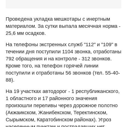
Проведена укладка мешкотары с инертным
материалом. За сутки выпала месячная норма -
25,6 мм осадков.
На телефоны экстренных служб "112" и "109" в
течении дня поступили 1104 звонка, отработаны
792 обращения и на контроле - 312 звонков.
Кроме того, на телефон горячей линии
поступили и отработаны 56 звонков (тел. 55-40-
88).
На 19 участках автодорог - 1 республиканского,
1 областного и 17 районного значения
произошли переливы через дорожное полотно
(Акжаикском, Жанибекском, Теректинском,
Сырымском, Каратобинском районах). Угроз
населенным пунктам и пострадавших нет,