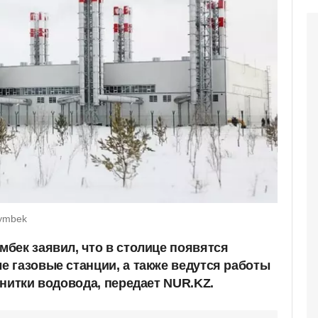
symbek
бек заявил, что в столице появятся
 газовые станции, а также ведутся работы
нитки водовода, передает NUR.KZ.