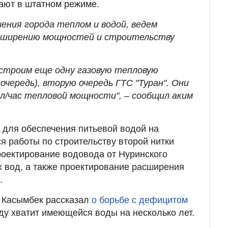
ают в штатном режиме.
ения города теплом и водой, ведем
сширению мощностей и строительству
построим еще одну газовую тепловую
 очередь), вторую очередь ГТС "Туран". Они
ал/час тепловой мощности", – сообщил аким
, для обеспечения питьевой водой на
я работы по строительству второй нитки
оектирование водовода от Нуринского
 вод, а также проектирование расширения
.
 Касымбек рассказал
о борьбе с дефицитом
оду хватит имеющейся воды на несколько лет.