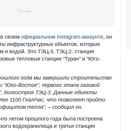
 в своем
официальном Instagram-аккаунте
, он
ты инфраструктурных объектов, которые
м и водой. Это ТЭЦ-3, ТЭЦ-2, станция
зовые тепловые станции "Туран" и "Юго-
прошлого года мы завершили строительство
и "Юго-Восток", первого этапа газовой
", долгостроя ТЭЦ-3. Данные объекты
лее 1100 Гкал/час, что позволяет пройти
официтом тепла", – сообщил он.
что летом прошлого года была построена
ского водохранилища и третья станция