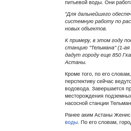
питьевой воды. Они работ
"Для дальнейшего обеспеч
системную работу по ра
новых объектов.
К примеру, в этом году 
станцию "Тельмана" (1-ая
дадут городу еще 850 Гк
Астаны.
Кроме того, по его словам
перспективу сейчас ведутс
водовода. Завершается пр
месторождения подземных
насосной станции Тельман
Ранее аким Астаны Женис
воды
. По его словам, гор