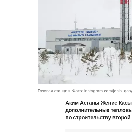
Газовая станция. Фото: instagram.com/jenis_qa
Аким Астаны Женис Касым
дополнительные тепловые
по строительству второй 