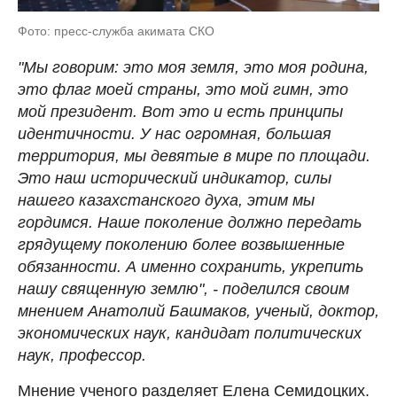
Фото: пресс-служба акимата СКО
"Мы говорим: это моя земля, это моя родина,
это флаг моей страны, это мой гимн, это
мой президент. Вот это и есть принципы
идентичности. У нас огромная, большая
территория, мы девятые в мире по площади.
Это наш исторический индикатор, силы
нашего казахстанского духа, этим мы
гордимся. Наше поколение должно передать
грядущему поколению более возвышенные
обязанности. А именно сохранить, укрепить
нашу священную землю", - поделился своим
мнением Анатолий Башмаков, ученый, доктор,
экономических наук, кандидат политических
наук, профессор.
Мнение ученого разделяет Елена Семидоцких.