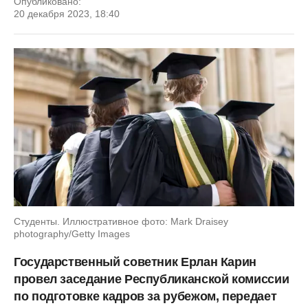
Опубликовано:
20 декабря 2023, 18:40
Студенты. Иллюстративное фото: Mark Draisey
photography/Getty Images
Государственный советник Ерлан Карин
провел заседание Республиканской комиссии
по подготовке кадров за рубежом, передает