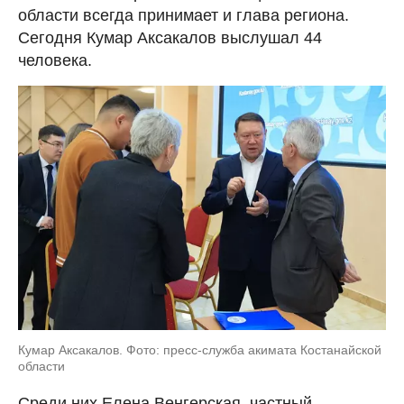
области всегда принимает и глава региона.
Сегодня Кумар Аксакалов выслушал 44
человека.
Кумар Аксакалов. Фото: пресс-служба акимата Костанайской
области
Среди них Елена Венгерская, частный