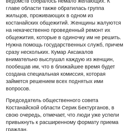
ведомств собралось немало желающих. К
главе области также обратилась группа
жильцов, проживающих в одном из
костанайских общежитий. Женщины жалуются
на некачественно проведенный ремонт их
общежития, которые в одиночку им не решить.
Нужна помощь государственных служб, причем
сразу нескольких. Кумар Аксакалов
внимательно выслушал каждую из женщин,
пообещав им, что в ближайшее время будет
создана специальная комиссия, которая
займется решением всех поднятых ими
вопросов.
Председатель общественного совета
Костанайской области Серик Бектурганов, в
свою очередь, отмечает, что люди уже успели
привыкнуть к расширенному формату приема
граждан.